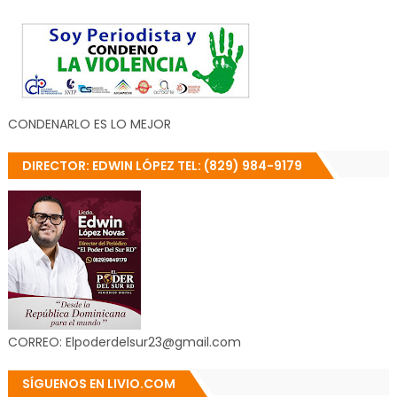
CONDENARLO ES LO MEJOR
DIRECTOR: EDWIN LÓPEZ TEL: (829) 984-9179
CORREO: Elpoderdelsur23@gmail.com
SÍGUENOS EN LIVIO.COM