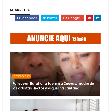
SHARE THIS
Facebook
Twitter
Google+
DESTACADAS
Fallece en Barahona Edermira Cuevas, madre de
los artistas Héctor y Miguelina Santana