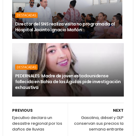
DESTACADAS
Director del SNS realiza visita no programada al
Hospital Jacinto Ignacio Mañón
DESTACADAS
PEDERNALES: Madre de joven estadounidense
fallecida en Bahía de las Águilas pide investigación
exhaustiva
PREVIOUS
NEXT
Ejecutivo declara un
Gasolina, diésel y GLP
desastre regional por los
conservan sus precios la
daños de lluvias
semana entrante