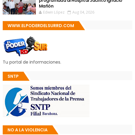
programada al Hospital Jacinto Ignacio
Mañón
Edwin López
Aug 04, 2026
WWW.ELPODERDELSURRD.COM
Tu portal de informaciones.
SNTP
NO A LA VIOLENCIA