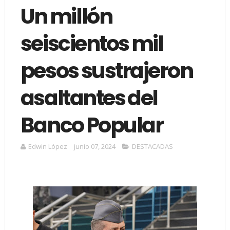
Un millón
seiscientos mil
pesos sustrajeron
asaltantes del
Banco Popular
Edwin López
junio 07, 2024
DESTACADAS