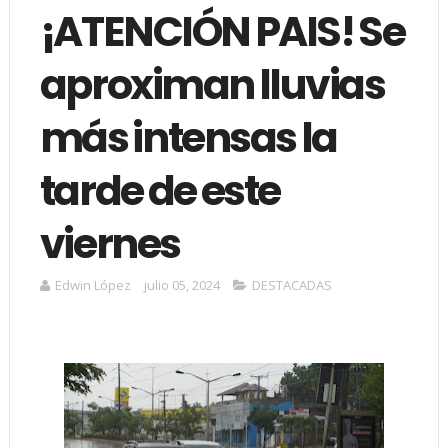
¡ATENCIÓN PAIS! Se
aproximan lluvias
más intensas la
tarde de este
viernes
Edwin López
julio 05, 2024
DESTACADAS