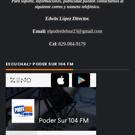
Para soporte, informaciones, publicidad pueden contactarnos al
siguiente correo y número telefónico.
Edwin López
Director.
Email:
elpoderdelsur23@gmail.com
Cel
: 829-984-9179
ESCUCHA👉 PODER SUR 104 FM