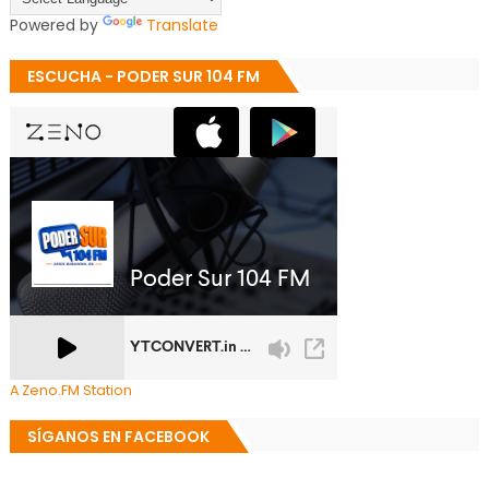
Powered by
Translate
ESCUCHA - PODER SUR 104 FM
A Zeno.FM Station
SÍGANOS EN FACEBOOK