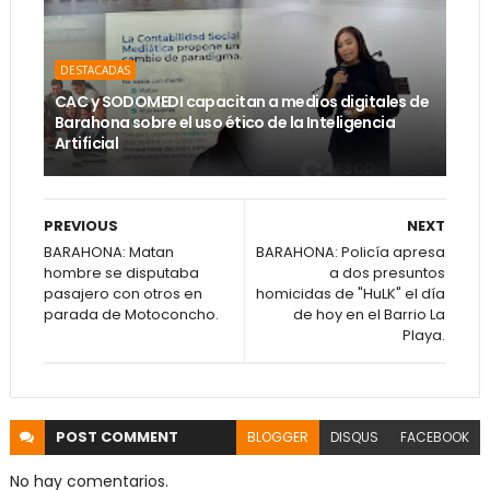
DESTACADAS
CAC y SODOMEDI capacitan a medios digitales de
Barahona sobre el uso ético de la Inteligencia
Artificial
PREVIOUS
NEXT
BARAHONA: Matan
BARAHONA: Policía apresa
hombre se disputaba
a dos presuntos
pasajero con otros en
homicidas de "HuLK" el día
parada de Motoconcho.
de hoy en el Barrio La
Playa.
POST
COMMENT
BLOGGER
DISQUS
FACEBOOK
No hay comentarios.