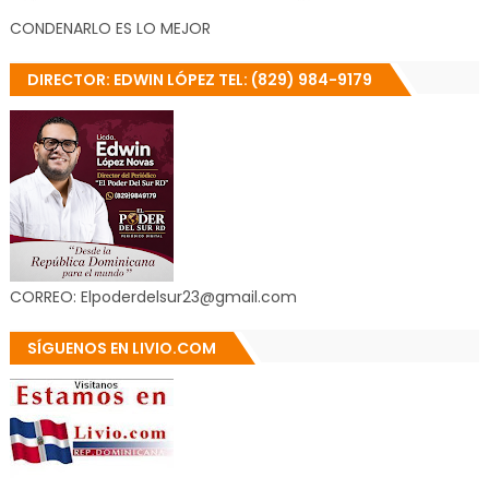
CONDENARLO ES LO MEJOR
DIRECTOR: EDWIN LÓPEZ TEL: (829) 984-9179
CORREO: Elpoderdelsur23@gmail.com
SÍGUENOS EN LIVIO.COM