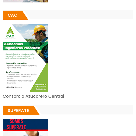
CAC
Consorcio Azucarero Central
SUPERATE