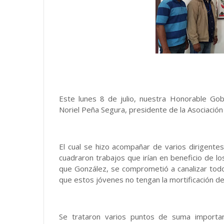
Este lunes 8 de julio, nuestra Honorable Go
Noriel Peña Segura, presidente de la Asociació
El cual se hizo acompañar de varios dirigentes
cuadraron trabajos que irían en beneficio de lo
que González, se comprometió a canalizar tod
que estos jóvenes no tengan la mortificación d
Se trataron varios puntos de suma importa