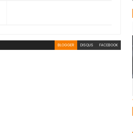
BLOGGER
DISQUS
FACEBOOK