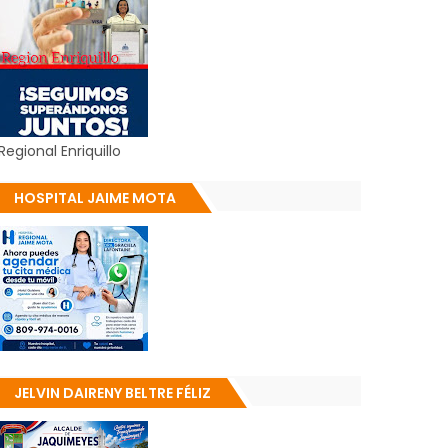
Regional Enriquillo
HOSPITAL JAIME MOTA
JELVIN DAIRENY BELTRE FÉLIZ