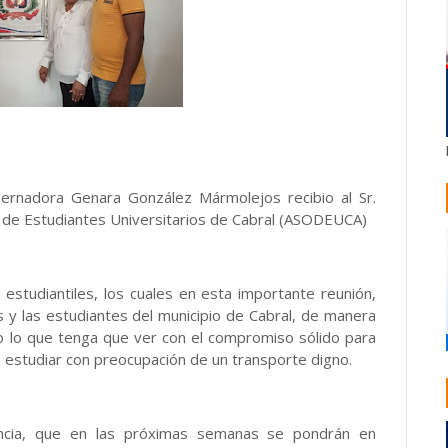
bernadora Genara González Mármolejos recibio al Sr.
n de Estudiantes Universitarios de Cabral (ASODEUCA)
 estudiantiles, los cuales en esta importante reunión,
s y las estudiantes del municipio de Cabral, de manera
o lo que tenga que ver con el compromiso sólido para
e estudiar con preocupación de un transporte digno.
ncia, que en las próximas semanas se pondrán en