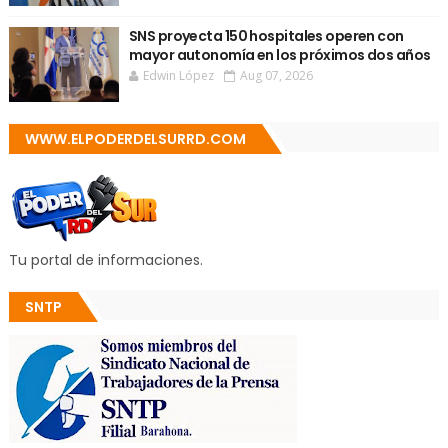
SNS proyecta 150 hospitales operen con
mayor autonomía en los próximos dos años
Edwin López
Aug 07, 2026
WWW.ELPODERDELSURRD.COM
Tu portal de informaciones.
SNTP