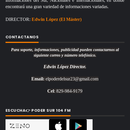
informaciones del Sur, Nacionales e Internacionales, en donde
encontrará una gran variedad de informaciones variadas.
DIRECTOR:
Edwin López (El Máster)
CONTACTANOS
Para soporte, informaciones, publicidad pueden contactarnos al
siguiente correo y número telefónico.
Edwin López
Director.
Email:
elpoderdelsur23@gmail.com
Cel
: 829-984-9179
ESCUCHA👉 PODER SUR 104 FM