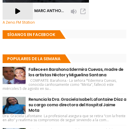
A Zeno.FM Station
SÍGANOS EN FACEBOOK
POPULARES DE LA SEMANA
Fallece en Barahona Edermira Cuevas, madre de
los artistas Héctor y Miguelina Santana
COMPARTE: Barahona.- La señora *Edermira Cuevas,
conocida cariñosamente como "Mirita", falleció este
miércoles 5 de agosto en su...
Renuncia la Dra. Graciela Isabel Lafontaine Díaz a
su cargo como directora del Hospital Jaime
Mota
Dra. Graciela Lafontaine La profesional asegura que se retira “con la frente
en alto” y reafirma su compromiso de seguir sirviendo a la com...