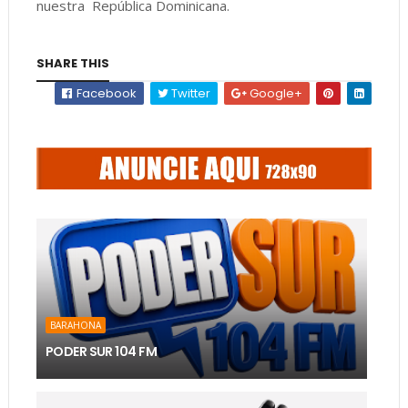
nuestra República Dominicana.
SHARE THIS
Facebook
Twitter
Google+
BARAHONA
PODER SUR 104 FM