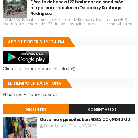
Ejército detiene a 122 haitianos en condición
migratoria irregular en Dajabón y Santiago
Rodríguez
COMPARTE: Santo Domingo. El Ejército de República Dominicana (ERD)
informó la detención de 122 ciudadanos haitianos que se encontraban en
...
APP DE PODER SUR 104 FM
Clic en la Imagen para Instalarlo☝
EL TIEMPO EN BARAHONA
El tiempo - Tutiempo.net
RECIENTES
COMENTARIOS
Gasolina y gasoil suben RD$3.00 y RD$2.00
Edwin López
Aug 07, 2026