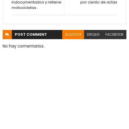
indocumentados y retiene
por ciento de actas
motocicletas .
POST
COMMENT
BLOGGER
DISQUS
FACEBOOK
No hay comentarios.