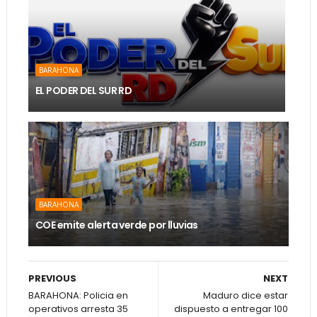
BARAHONA
EL PODER DEL SUR RD
BARAHONA
COE emite alerta verde por lluvias
PREVIOUS
NEXT
BARAHONA: Policia en
Maduro dice estar
operativos arresta 35
dispuesto a entregar 100