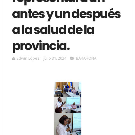
antes y un después
a la salud de la
provincia.
Edwin López
julio 31, 2024
BARAHONA