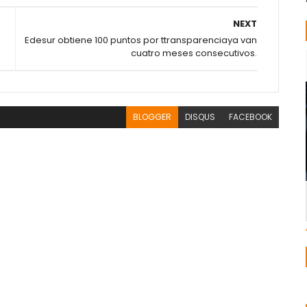
NEXT
Edesur obtiene 100 puntos por ttransparenciaya van
cuatro meses consecutivos.
BLOGGER
DISQUS
FACEBOOK