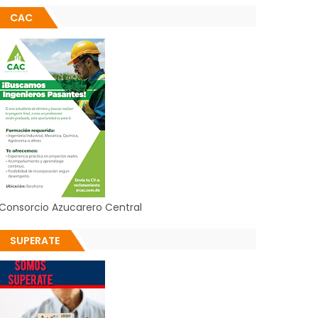
CAC
Consorcio Azucarero Central
SUPERATE