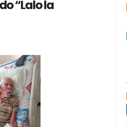
do “Lalo la