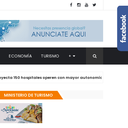
ECONOMÍA
TURISMO
+
150 hospitales operen con mayor autonomía en los próximos do
MINISTERIO DE TURISMO