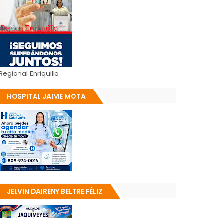
Regional Enriquillo
HOSPITAL JAIME MOTA
JELVIN DAIRENY BELTRE FÉLIZ