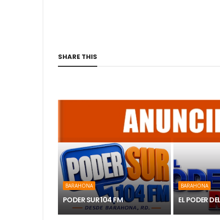
SHARE THIS
BARAHONA
BARAHONA
PODER SUR 104 FM
EL PODER DE