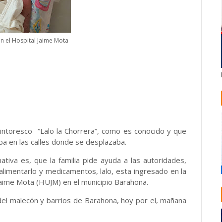
n el Hospital Jaime Mota
intoresco
“Lalo la Chorrera”, como es conocido y que
aba en las calles donde se desplazaba.
tiva es, que la familia pide ayuda a las autoridades,
alimentarlo y medicamentos, lalo, esta ingresado en la
Jaime Mota (HUJM) en el municipio Barahona.
del malecón y barrios de Barahona, hoy por el, mañana