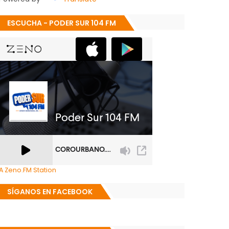
ESCUCHA - PODER SUR 104 FM
A Zeno.FM Station
SÍGANOS EN FACEBOOK