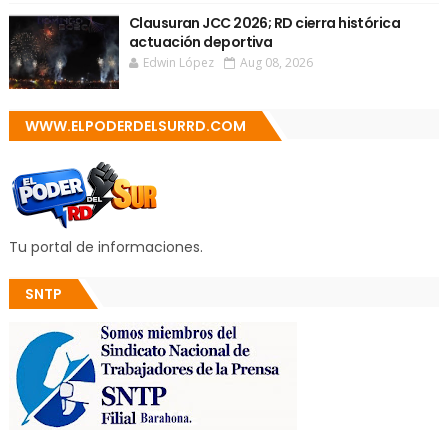
Clausuran JCC 2026; RD cierra histórica
actuación deportiva
Edwin López
Aug 08, 2026
WWW.ELPODERDELSURRD.COM
Tu portal de informaciones.
SNTP