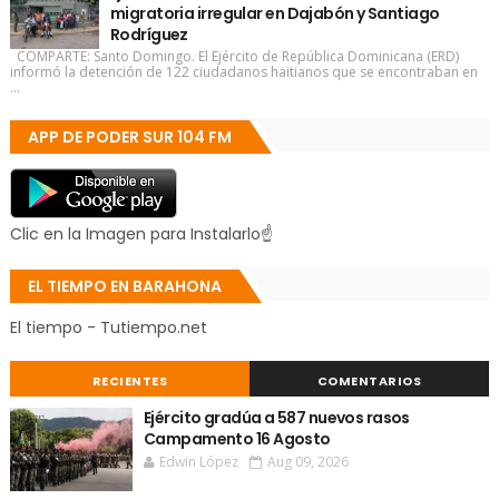
migratoria irregular en Dajabón y Santiago
Rodríguez
COMPARTE: Santo Domingo. El Ejército de República Dominicana (ERD)
informó la detención de 122 ciudadanos haitianos que se encontraban en
...
APP DE PODER SUR 104 FM
Clic en la Imagen para Instalarlo☝
EL TIEMPO EN BARAHONA
El tiempo - Tutiempo.net
RECIENTES
COMENTARIOS
Ejército gradúa a 587 nuevos rasos
Campamento 16 Agosto
Edwin López
Aug 09, 2026