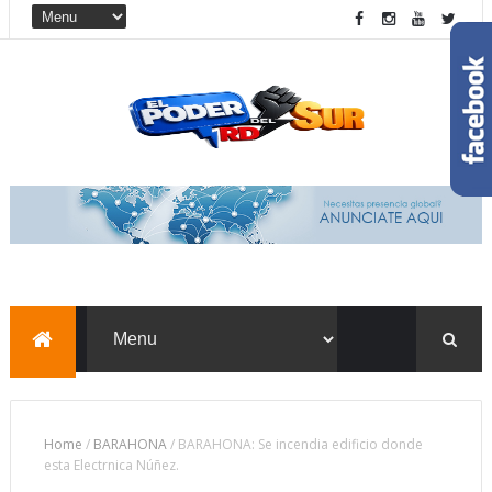
Home
/
BARAHONA
/
BARAHONA: Se incendia edificio donde
esta Electrnica Núñez.