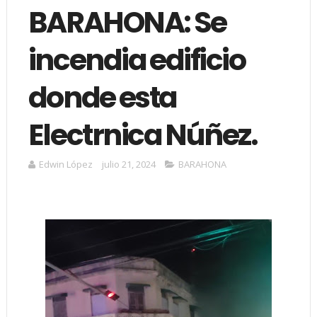
BARAHONA: Se
incendia edificio
donde esta
Electrnica Núñez.
Edwin López
julio 21, 2024
BARAHONA