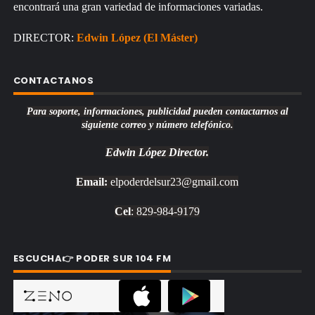
encontrará una gran variedad de informaciones variadas.
DIRECTOR:
Edwin López (El Máster)
CONTACTANOS
Para soporte, informaciones, publicidad pueden contactarnos al
siguiente correo y número telefónico.
Edwin López
Director.
Email:
elpoderdelsur23@gmail.com
Cel
: 829-984-9179
ESCUCHA👉 PODER SUR 104 FM