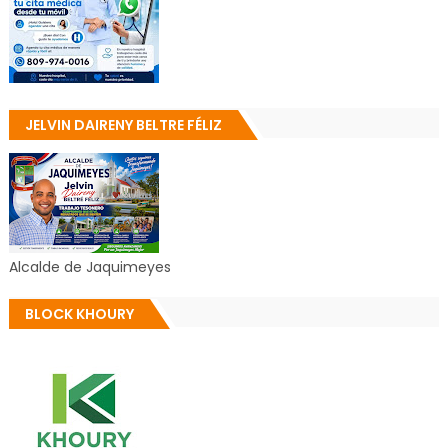
JELVIN DAIRENY BELTRE FÉLIZ
Alcalde de Jaquimeyes
BLOCK KHOURY