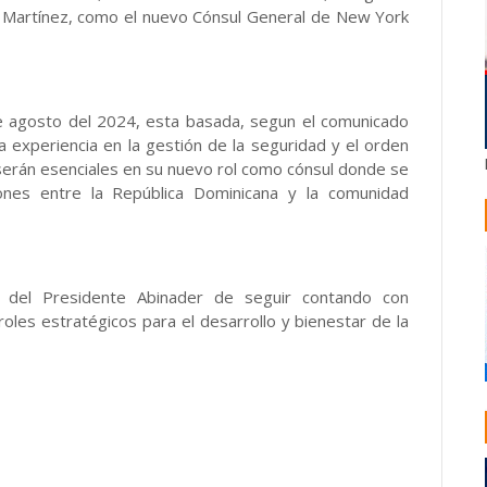
ez Martínez, como el nuevo Cónsul General de New York
de agosto del 2024, esta basada, segun el comunicado
la experiencia en la gestión de la seguridad y el orden
 serán esenciales en su nuevo rol como cónsul donde se
iones entre la República Dominicana y la comunidad
o del Presidente Abinader de seguir contando con
les estratégicos para el desarrollo y bienestar de la