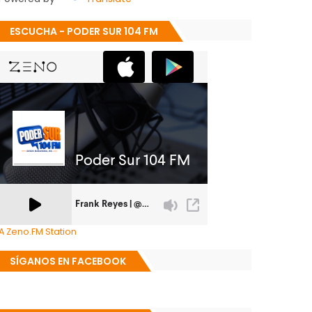
ESCUCHA - PODER SUR 104 FM
A Zeno.FM Station
SÍGANOS EN FACEBOOK