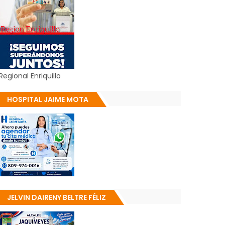
Regional Enriquillo
HOSPITAL JAIME MOTA
JELVIN DAIRENY BELTRE FÉLIZ