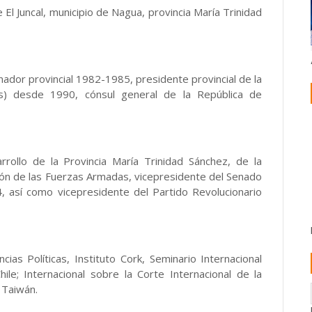
 El Juncal, municipio de Nagua, provincia María Trinidad
dor provincial 1982-1985, presidente provincial de la
ís) desde 1990, cónsul general de la República de
rollo de la Provincia María Trinidad Sánchez, de la
ón de las Fuerzas Armadas, vicepresidente del Senado
 así como vicepresidente del Partido Revolucionario
as Políticas, Instituto Cork, Seminario Internacional
ile; Internacional sobre la Corte Internacional de la
 Taiwán.