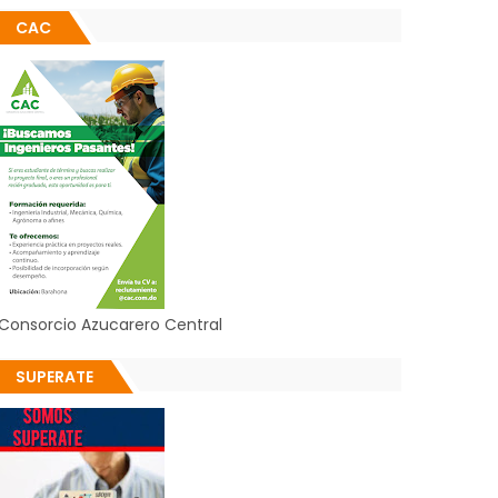
CAC
Consorcio Azucarero Central
SUPERATE