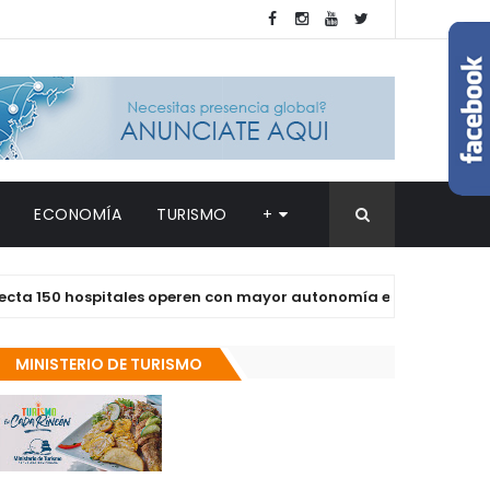
ECONOMÍA
TURISMO
+
 hospitales operen con mayor autonomía en los próximos dos a
MINISTERIO DE TURISMO