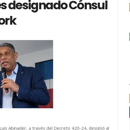
, es designado Cónsul
ork
Luis Abinader, a través del Decreto 420-24, designó al