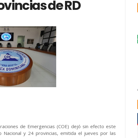
rovincias de RD
eraciones de Emergencias (COE) dejó sin efecto este
o Nacional y 24 provincias, emitida el jueves por las