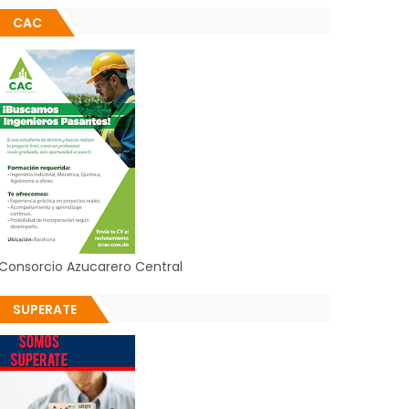
CAC
Consorcio Azucarero Central
SUPERATE