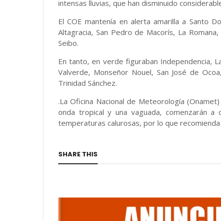
intensas lluvias, que han disminuido considerabl
El COE mantenía en alerta amarilla a Santo Dom
Altagracia, San Pedro de Macorís, La Romana,
Seibo.
En tanto, en verde figuraban Independencia, La
Valverde, Monseñor Nouel, San José de Ocoa,
Trinidad Sánchez.
.La Oficina Nacional de Meteorología (Onamet) 
onda tropical y una vaguada, comenzarán a 
temperaturas calurosas, por lo que recomienda
SHARE THIS