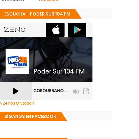
ESCUCHA - PODER SUR 104 FM
A Zeno.FM Station
SÍGANOS EN FACEBOOK