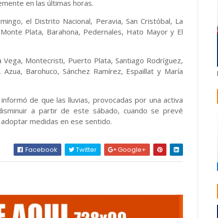
emente en las últimas horas.
ingo, el Distrito Nacional, Peravia, San Cristóbal, La
 Monte Plata, Barahona, Pedernales, Hato Mayor y El
 Vega, Montecristi, Puerto Plata, Santiago Rodríguez,
 Azua, Barohuco, Sánchez Ramírez, Espaillat y María
informó de que las lluvias, provocadas por una activa
disminuir a partir de este sábado, cuando se prevé
 adoptar medidas en ese sentido.
Facebook
Twitter
Google+