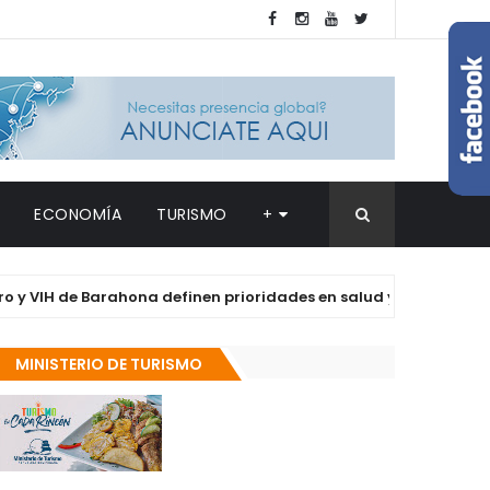
ECONOMÍA
TURISMO
+
 de Barahona definen prioridades en salud y derechos de las Mu
MINISTERIO DE TURISMO