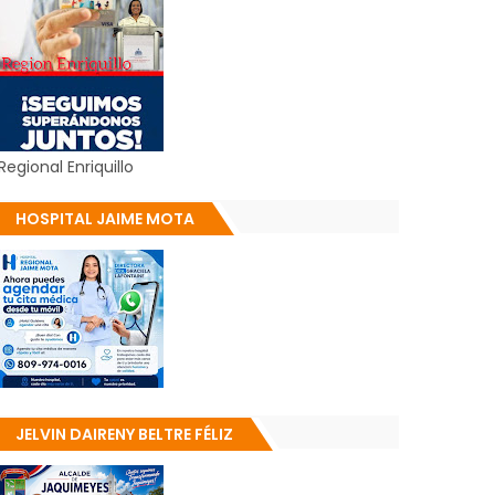
Regional Enriquillo
HOSPITAL JAIME MOTA
JELVIN DAIRENY BELTRE FÉLIZ