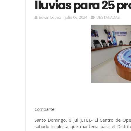
lluvias para 25 p
Edwin López
julio 06, 2024
DESTACADAS
Comparte:
Santo Domingo, 6 jul (EFE).- El Centro de Op
sábado la alerta que mantenía para el Distrit