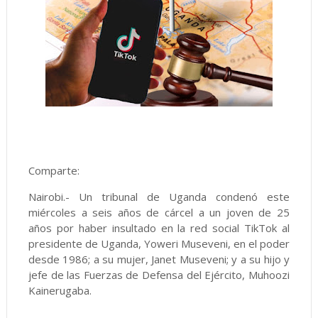
Comparte:
Nairobi.- Un tribunal de Uganda condenó este
miércoles a seis años de cárcel a un joven de 25
años por haber insultado en la red social TikTok al
presidente de Uganda, Yoweri Museveni, en el poder
desde 1986; a su mujer, Janet Museveni; y a su hijo y
jefe de las Fuerzas de Defensa del Ejército, Muhoozi
Kainerugaba.