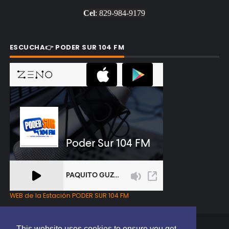
Cel
: 829-984-9179
ESCUCHA👉 PODER SUR 104 FM
WEB de la Estación PODER SUR 104 FM
This website uses cookies to ensure you get