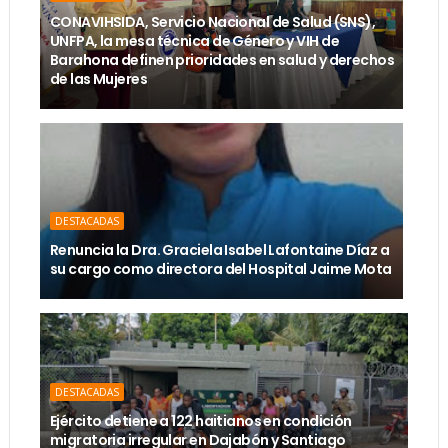
CONAVIHSIDA, Servicio Nacional de Salud (SNS),
UNFPA, la mesa técnica de Género y VIH de
Barahona definen prioridades en salud y derechos
de las Mujeres
DESTACADAS
Renuncia la Dra. Graciela Isabel Lafontaine Díaz a
su cargo como directora del Hospital Jaime Mota
DESTACADAS
Ejército detiene a 122 haitianos en condición
migratoria irregular en Dajabón y Santiago