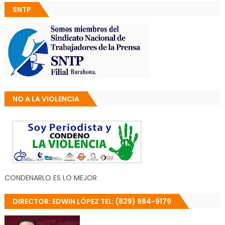
SNTP
NO A LA VIOLENCIA
CONDENARLO ES LO MEJOR
DIRECTOR: EDWIN LÓPEZ TEL: (829) 984-9179