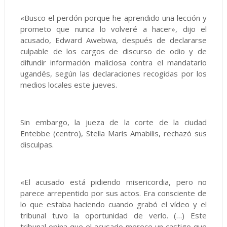
«Busco el perdón porque he aprendido una lección y
prometo que nunca lo volveré a hacer», dijo el
acusado, Edward Awebwa, después de declararse
culpable de los cargos de discurso de odio y de
difundir información maliciosa contra el mandatario
ugandés, según las declaraciones recogidas por los
medios locales este jueves.
Sin embargo, la jueza de la corte de la ciudad
Entebbe (centro), Stella Maris Amabilis, rechazó sus
disculpas.
«El acusado está pidiendo misericordia, pero no
parece arrepentido por sus actos. Era consciente de
lo que estaba haciendo cuando grabó el vídeo y el
tribunal tuvo la oportunidad de verlo. (…) Este
tribunal opina que el acusado merece un castigo que