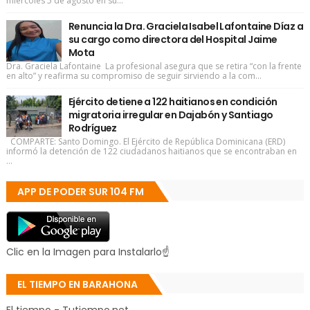
miércoles 5 de agosto en su...
Renuncia la Dra. Graciela Isabel Lafontaine Díaz a
su cargo como directora del Hospital Jaime
Mota
Dra. Graciela Lafontaine La profesional asegura que se retira “con la frente
en alto” y reafirma su compromiso de seguir sirviendo a la com...
Ejército detiene a 122 haitianos en condición
migratoria irregular en Dajabón y Santiago
Rodríguez
COMPARTE: Santo Domingo. El Ejército de República Dominicana (ERD)
informó la detención de 122 ciudadanos haitianos que se encontraban en
...
APP DE PODER SUR 104 FM
Clic en la Imagen para Instalarlo☝
EL TIEMPO EN BARAHONA