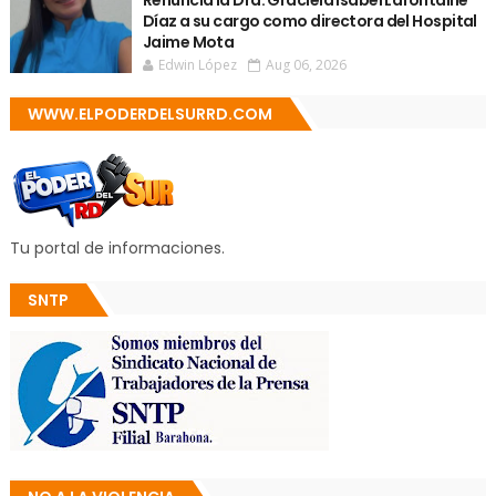
Renuncia la Dra. Graciela Isabel Lafontaine
Díaz a su cargo como directora del Hospital
Jaime Mota
Edwin López
Aug 06, 2026
WWW.ELPODERDELSURRD.COM
Tu portal de informaciones.
SNTP