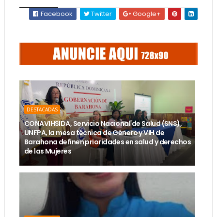
Facebook
Twitter
Google+
DESTACADAS
CONAVIHSIDA, Servicio Nacional de Salud (SNS),
UNFPA, la mesa técnica de Género y VIH de
Barahona definen prioridades en salud y derechos
de las Mujeres