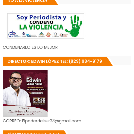
NO A LA VIOLENCIA
CONDENARLO ES LO MEJOR
DIRECTOR: EDWIN LÓPEZ TEL: (829) 984-9179
CORREO: Elpoderdelsur23@gmail.com