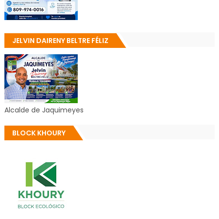
JELVIN DAIRENY BELTRE FÉLIZ
Alcalde de Jaquimeyes
BLOCK KHOURY