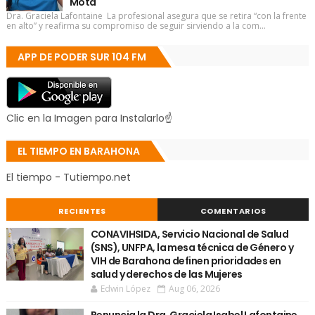
Mota
Dra. Graciela Lafontaine La profesional asegura que se retira “con la frente
en alto” y reafirma su compromiso de seguir sirviendo a la com...
APP DE PODER SUR 104 FM
Clic en la Imagen para Instalarlo☝
EL TIEMPO EN BARAHONA
El tiempo - Tutiempo.net
RECIENTES
COMENTARIOS
CONAVIHSIDA, Servicio Nacional de Salud
(SNS), UNFPA, la mesa técnica de Género y
VIH de Barahona definen prioridades en
salud y derechos de las Mujeres
Edwin López
Aug 06, 2026