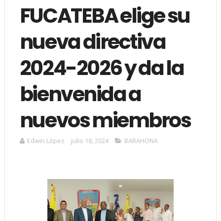
FUCATEBA elige su
nueva directiva
2024-2026 y da la
bienvenida a
nuevos miembros
Edwin López
julio 18, 2024
BARAHONA