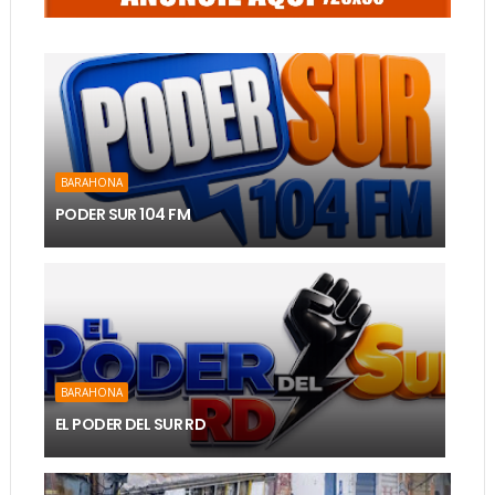
BARAHONA
PODER SUR 104 FM
BARAHONA
EL PODER DEL SUR RD