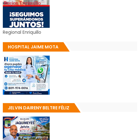
Regional Enriquillo
HOSPITAL JAIME MOTA
JELVIN DAIRENY BELTRE FÉLIZ