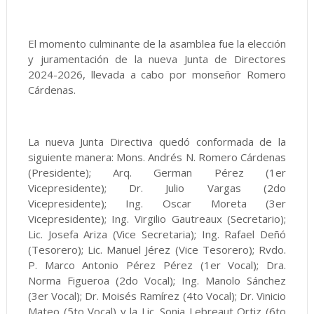
El momento culminante de la asamblea fue la elección
y juramentación de la nueva Junta de Directores
2024-2026, llevada a cabo por monseñor Romero
Cárdenas.
La nueva Junta Directiva quedó conformada de la
siguiente manera: Mons. Andrés N. Romero Cárdenas
(Presidente); Arq. German Pérez (1er
Vicepresidente); Dr. Julio Vargas (2do
Vicepresidente); Ing. Oscar Moreta (3er
Vicepresidente); Ing. Virgilio Gautreaux (Secretario);
Lic. Josefa Ariza (Vice Secretaria); Ing. Rafael Deñó
(Tesorero); Lic. Manuel Jérez (Vice Tesorero); Rvdo.
P. Marco Antonio Pérez Pérez (1er Vocal); Dra.
Norma Figueroa (2do Vocal); Ing. Manolo Sánchez
(3er Vocal); Dr. Moisés Ramírez (4to Vocal); Dr. Vinicio
Mateo (5to Vocal) y la Lic. Sonia Lebreaut Ortiz (6to