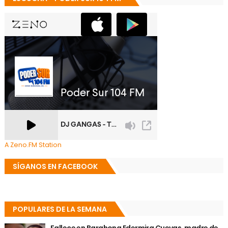
A Zeno.FM Station
SÍGANOS EN FACEBOOK
POPULARES DE LA SEMANA