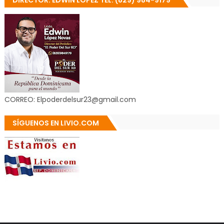
DIRECTOR: EDWIN LÓPEZ TEL: (829) 984-9179
CORREO: Elpoderdelsur23@gmail.com
SÍGUENOS EN LIVIO.COM