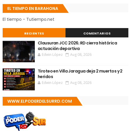
EL TIEMPO EN BARAHONA
El tiempo - Tutiempo.net
RECIENTES
COMENTARIOS
Clausuran JCC 2026; RD cierra histórica
actuación deportiva
Edwin López
Aug 08, 2026
Tiroteo en Villa Jaragua deja 2 muertos y 2
heridos
Edwin López
Aug 08, 2026
WWW.ELPODERDELSURRD.COM