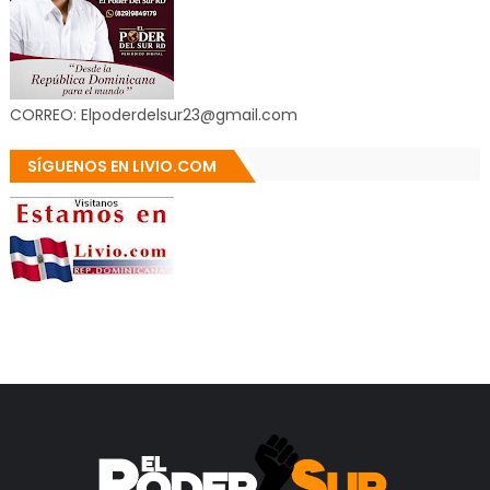
CORREO: Elpoderdelsur23@gmail.com
SÍGUENOS EN LIVIO.COM