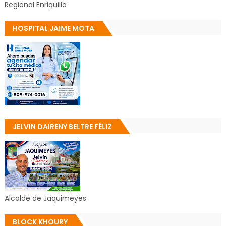
Regional Enriquillo
HOSPITAL JAIME MOTA
JELVIN DAIRENY BELTRE FÉLIZ
Alcalde de Jaquimeyes
BLOCK KHOURY