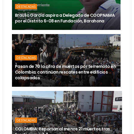
DESTACADAS
Braulio García aspira a Delegado de COOPNAMA
por el Distrito 6-08 en Fundación, Barahona
DESTACADAS
Pasan de 70 la cifra de muertos por terremoto en
Colombia; continúan rescates entre edificios
colapsados
DESTACADAS
COLOMBIA: Reportan al menos 21 muertos tras