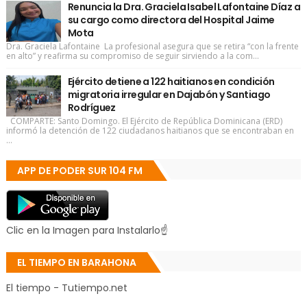
Renuncia la Dra. Graciela Isabel Lafontaine Díaz a
su cargo como directora del Hospital Jaime
Mota
Dra. Graciela Lafontaine La profesional asegura que se retira “con la frente
en alto” y reafirma su compromiso de seguir sirviendo a la com...
Ejército detiene a 122 haitianos en condición
migratoria irregular en Dajabón y Santiago
Rodríguez
COMPARTE: Santo Domingo. El Ejército de República Dominicana (ERD)
informó la detención de 122 ciudadanos haitianos que se encontraban en
...
APP DE PODER SUR 104 FM
Clic en la Imagen para Instalarlo☝
EL TIEMPO EN BARAHONA
El tiempo - Tutiempo.net