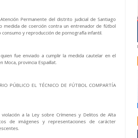
s Atención Permanente del distrito judicial de Santiago
o medida de coerción contra un entrenador de fútbol
consumo y reproducción de pornografía infantil.
quien fue enviado a cumplir la medida cautelar en el
n Moca, provincia Espaillat.
ERIO PÚBLICO EL TÉCNICO DE FÚTBOL COMPARTÍA
 violación a la Ley sobre Crímenes y Delitos de Alta
icos de imágenes y representaciones de carácter
lescentes.