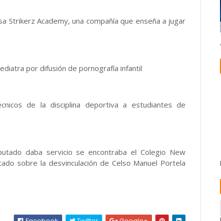
esa Strikerz Academy, una compañía que enseña a jugar
iatra por difusión de pornografía infantil
écnicos de la disciplina deportiva a estudiantes de
mputado daba servicio se encontraba el Colegio New
ado sobre la desvinculación de Celso Manuel Portela
Facebook
Twitter
Google+