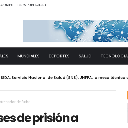
 COOKIES
PARA PUBLICIDAD
ALES
MUNDIALES
DEPORTES
SALUD
TECNOLOGÍA
rvicio Nacional de Salud (SNS), UNFPA, la mesa técnica de Géner
ntrenador de fútbol
es de prisión a