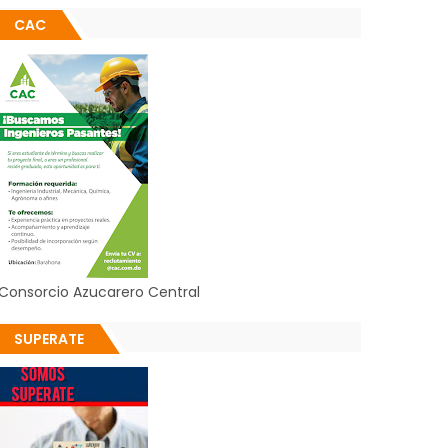
CAC
Consorcio Azucarero Central
SUPERATE