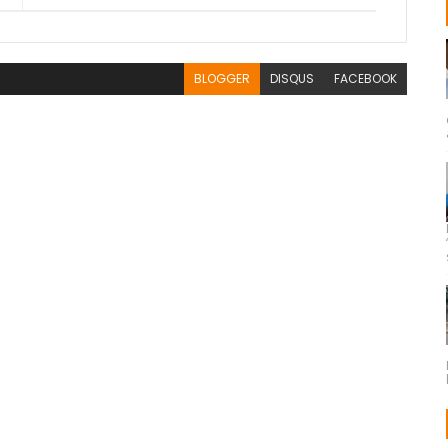
BLOGGER
DISQUS
FACEBOOK