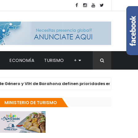
ECONOMÍA
TURISMO
+
o y VIH de Barahona definen prioridades en salud y derechos de
MINISTERIO DE TURISMO