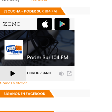
ESCUCHA - PODER SUR 104 FM
A Zeno.FM Station
SÍGANOS EN FACEBOOK