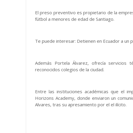
El preso preventivo es propietario de la empr
fútbol a menores de edad de Santiago.
Te puede interesar: Detienen en Ecuador a un ped
Además Portela Álvarez, ofrecía servicios t
reconocidos colegios de la ciudad.
Entre las instituciones académicas que el i
Horizons Academy, donde enviaron un comunic
Alvares, tras su apresamiento por el el ilícito.