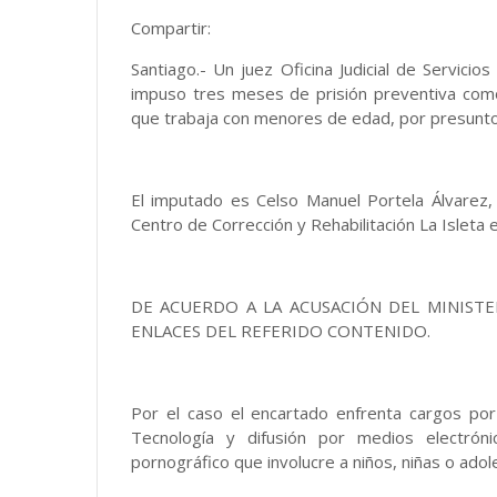
Compartir:
Santiago.- Un juez Oficina Judicial de Servicio
impuso tres meses de prisión preventiva com
que trabaja con menores de edad, por presunto 
El imputado es Celso Manuel Portela Álvarez, 
Centro de Corrección y Rehabilitación La Isleta e
DE ACUERDO A LA ACUSACIÓN DEL MINIST
ENLACES DEL REFERIDO CONTENIDO.
Por el caso el encartado enfrenta cargos por
Tecnología y difusión por medios electrón
pornográfico que involucre a niños, niñas o ado