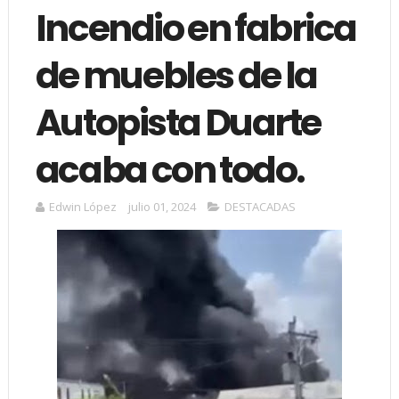
Incendio en fabrica
de muebles de la
Autopista Duarte
acaba con todo.
Edwin López
julio 01, 2024
DESTACADAS