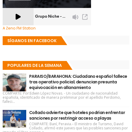
A Zeno.FM Station
SÍGANOS EN FACEBOOK
POPULARES DE LA SEMANA
PARAISO/BARAHONA: Ciudadano español fallece
tras operativo policial; denuncian presunta
equivocación en allanamiento
COMPARTE: Por:Edwin López Novas. - Un ciudadano de nacionalidad
española, identificado de manera preliminar por el apellido Perdomo,
falleci...
Collado advierte que hoteles podrían enfrentar
sanciones por restringir acceso a playas
COMPARTE: Baní, Peravia.– El ministro de Turismo, David
Collado, afirmó este jueves que las posibles sanciones por