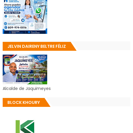
JELVIN DAIRENY BELTRE FÉLIZ
Alcalde de Jaquimeyes
BLOCK KHOURY