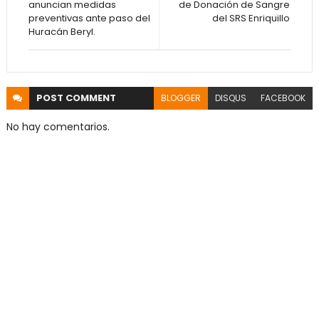
anuncian medidas
de Donación de Sangre
preventivas ante paso del
del SRS Enriquillo
Huracán Beryl.
POST
COMMENT
BLOGGER
DISQUS
FACEBOOK
No hay comentarios.