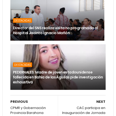
DESTACADAS
Director del SNS realiza visita no programada al
Hospital Jacinto Ignacio Mañón
DESTACADAS
PEDERNALES: Madre de joven estadounidense
fallecida en Bahía de las Águilas pide investigación
exhaustiva
PREVIOUS
NEXT
CPMR y Gobernación
CAC participa en
Provincia Barahona
Inauguración de Jornada