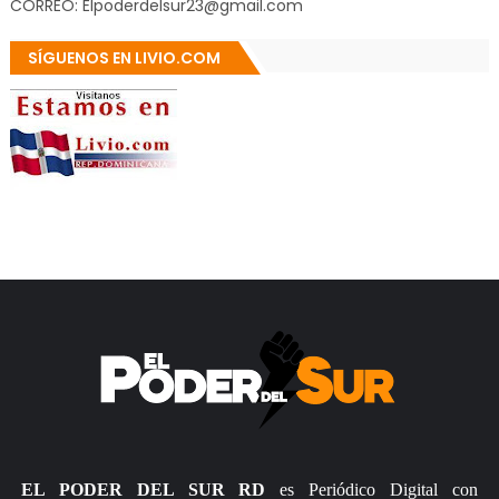
CORREO: Elpoderdelsur23@gmail.com
SÍGUENOS EN LIVIO.COM
EL PODER DEL SUR RD
es Periódico Digital con