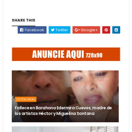
SHARE THIS
Facebook
Twitter
Google+
DESTACADAS
Fallece en Barahona Edermira Cuevas, madre de
los artistas Héctor y Miguelina Santana