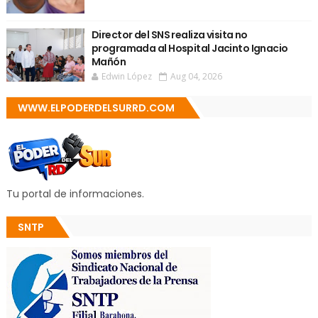
Director del SNS realiza visita no
programada al Hospital Jacinto Ignacio
Mañón
Edwin López
Aug 04, 2026
WWW.ELPODERDELSURRD.COM
Tu portal de informaciones.
SNTP