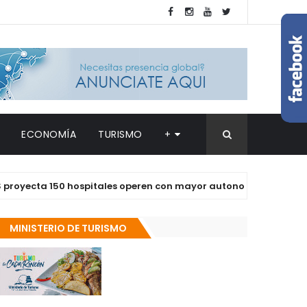
ECONOMÍA
TURISMO
+
ta 150 hospitales operen con mayor autonomía en los próximos
MINISTERIO DE TURISMO