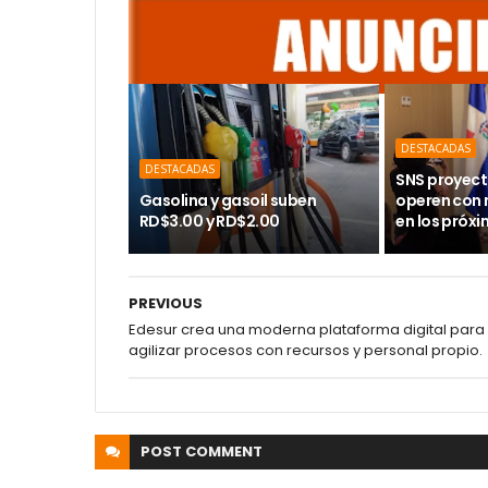
DESTACADAS
DESTACADAS
SNS proyect
Gasolina y gasoil suben
operen con
RD$3.00 y RD$2.00
en los próx
PREVIOUS
Edesur crea una moderna plataforma digital para
agilizar procesos con recursos y personal propio.
POST
COMMENT