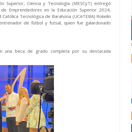
ión Superior, Ciencia y Tecnología (MESCyT) entregó
 de Emprendedores en la Educación Superior 2024,
d Católica Tecnológica de Barahona (UCATEBA) Rokelin
entrenador de fútbol y futsal, quien fue galardonado
con una beca de grado completa por su destacada