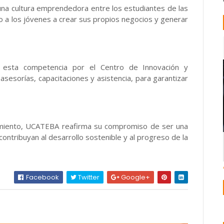
na cultura emprendedora entre los estudiantes de las
do a los jóvenes a crear sus propios negocios y generar
 esta competencia por el Centro de Innovación y
esorías, capacitaciones y asistencia, para garantizar
imiento, UCATEBA reafirma su compromiso de ser una
 contribuyan al desarrollo sostenible y al progreso de la
Facebook
Twitter
Google+