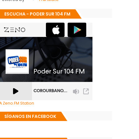
ESCUCHA - PODER SUR 104 FM
A Zeno.FM Station
SÍGANOS EN FACEBOOK