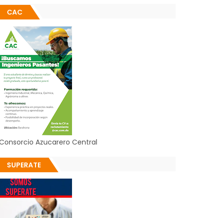
CAC
Consorcio Azucarero Central
SUPERATE