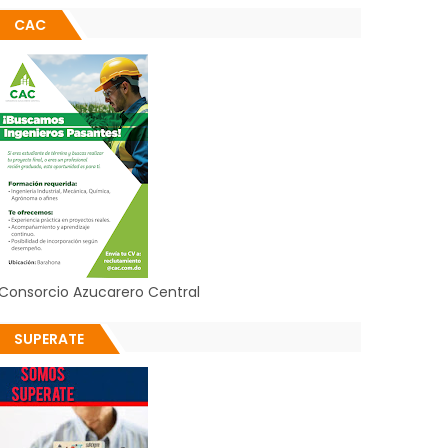
CAC
Consorcio Azucarero Central
SUPERATE