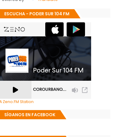
ESCUCHA - PODER SUR 104 FM
A Zeno.FM Station
SÍGANOS EN FACEBOOK