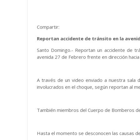
Compartir:
Reportan accidente de tránsito en la aveni
Santo Domingo.- Reportan un accidente de trá
avenida 27 de Febrero frente en dirección hacia 
A través de un video enviado a nuestra sala d
involucrados en el choque, según reportan al m
También miembros del Cuerpo de Bomberos del D
Hasta el momento se desconocen las causas del a