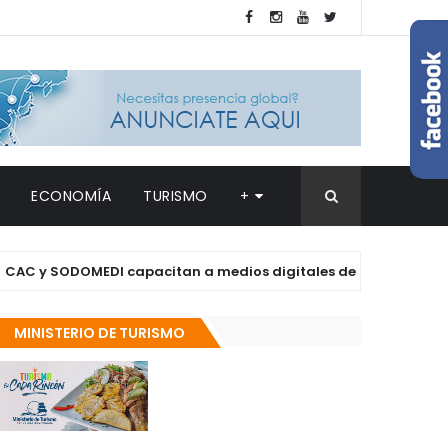
ECONOMÍA
TURISMO
+
ODOMEDI capacitan a medios digitales de Barahona sobre el uso é
MINISTERIO DE TURISMO