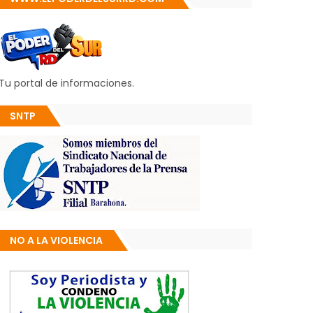
Tu portal de informaciones.
SNTP
NO A LA VIOLENCIA