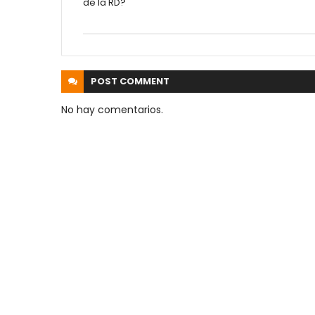
de la RD?
POST
COMMENT
No hay comentarios.