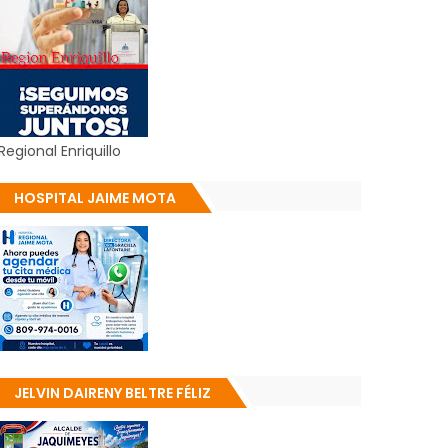
Regional Enriquillo
HOSPITAL JAIME MOTA
JELVIN DAIRENY BELTRE FÉLIZ