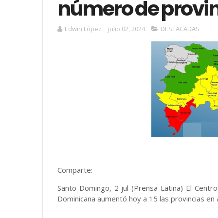
número de provin
Edwin López
julio 02, 2024
DESTACADAS
Comparte:
Santo Domingo, 2 jul (Prensa Latina) El Cent
Dominicana aumentó hoy a 15 las provincias en al