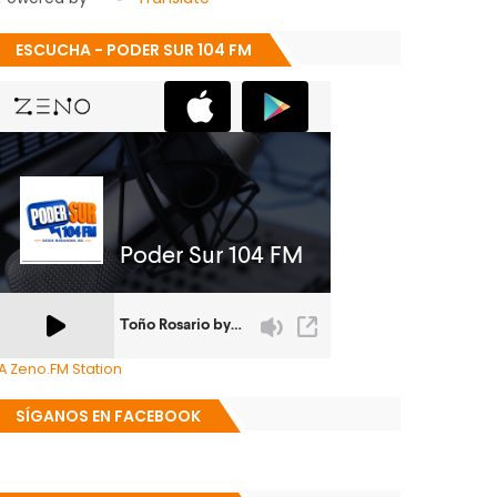
ESCUCHA - PODER SUR 104 FM
A Zeno.FM Station
SÍGANOS EN FACEBOOK