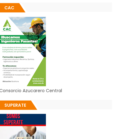
CAC
Consorcio Azucarero Central
SUPERATE