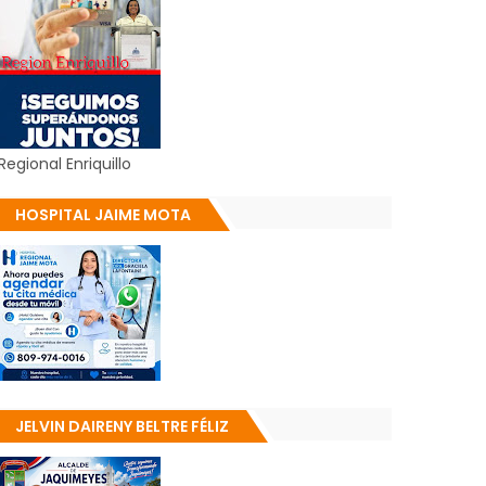
Regional Enriquillo
HOSPITAL JAIME MOTA
JELVIN DAIRENY BELTRE FÉLIZ