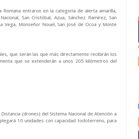
La Romana entraron en la categoría de alerta amarilla,
Nacional, San Cristóbal, Azua, Sánchez Ramírez, San
 La Vega, Monseñor Nouel, San José de Ocoa y Monte
es, que serán las que más directamente recibirán los
ormenta que se extenderán a unos 205 kilómetros del
 Distancia (drones) del Sistema Nacional de Atención a
plegará 10 unidades con capacidad todoterreno, para