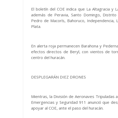
El boletín del COE indica que La Altagracia y 
además de Peravia, Santo Domingo, Distrito 
Pedro de Macorís, Bahoruco, Independencia,
Plata.
En alerta roja permanecen Barahona y Pedernal
efectos directos de Beryl, con vientos de t
centro del huracán.
DESPLEGARÁN DIEZ DRONES
Mientras, la División de Aeronaves Tripuladas a
Emergencias y Seguridad 911 anunció que des
apoyar al COE, ante el paso del huracán.