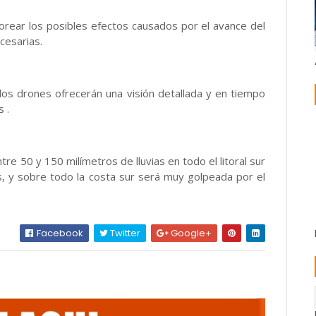
orear los posibles efectos causados por el avance del
cesarias.
 los drones ofrecerán una visión detallada y en tiempo
 .
e 50 y 150 milímetros de lluvias en todo el litoral sur
aís, y sobre todo la costa sur será muy golpeada por el
Facebook
Twitter
Google+