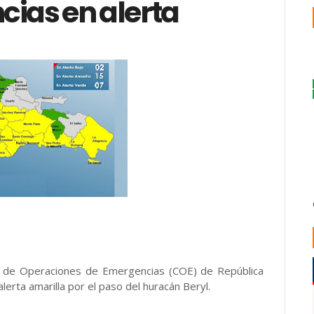
cias en alerta
ro de Operaciones de Emergencias (COE) de República
erta amarilla por el paso del huracán Beryl.