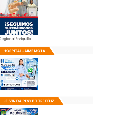
Regional Enriquillo
HOSPITAL JAIME MOTA
JELVIN DAIRENY BELTRE FÉLIZ