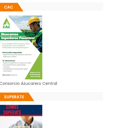
CAC
Consorcio Azucarero Central
SUPERATE