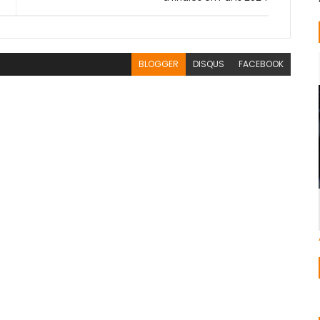
BLOGGER
DISQUS
FACEBOOK