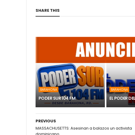
SHARE THIS
BARAHONA
BARAHONA
PODER SUR 104 FM
EL PODER DE
PREVIOUS
MASSACHUSETTS: Asesinan a balazos un activista
dominicano