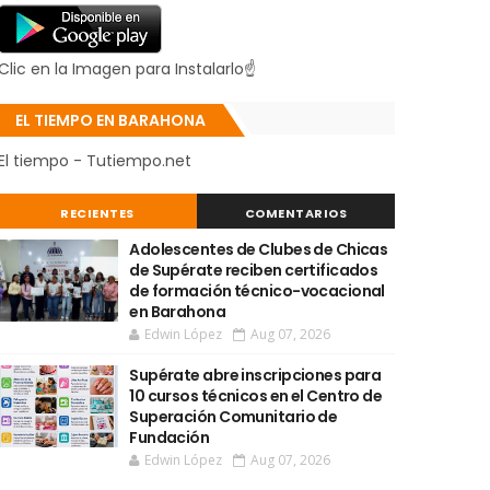
Clic en la Imagen para Instalarlo☝
EL TIEMPO EN BARAHONA
El tiempo - Tutiempo.net
RECIENTES
COMENTARIOS
Adolescentes de Clubes de Chicas
de Supérate reciben certificados
de formación técnico-vocacional
en Barahona
Edwin López
Aug 07, 2026
Supérate abre inscripciones para
10 cursos técnicos en el Centro de
Superación Comunitario de
Fundación
Edwin López
Aug 07, 2026