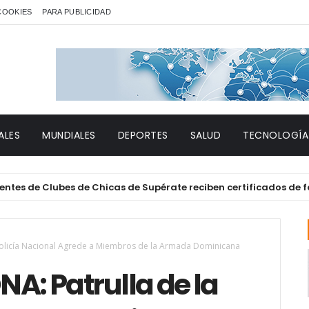
 COOKIES
PARA PUBLICIDAD
ALES
MUNDIALES
DEPORTES
SALUD
TECNOLOGÍA
e Clubes de Chicas de Supérate reciben certificados de formac
olicía Nacional Agrede a Miembros de la Armada Dominicana
: Patrulla de la