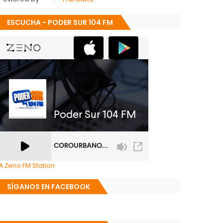
ESCUCHA - PODER SUR 104 FM
A Zeno.FM Station
SÍGANOS EN FACEBOOK