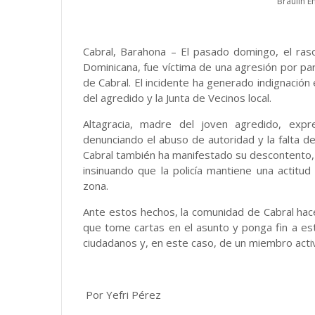
Braulin 
Cabral, Barahona – El pasado domingo, el ra
Dominicana, fue víctima de una agresión por part
de Cabral. El incidente ha generado indignación
del agredido y la Junta de Vecinos local.
Altagracia, madre del joven agredido, expr
denunciando el abuso de autoridad y la falta de 
Cabral también ha manifestado su descontento, 
insinuando que la policía mantiene una actit
zona.
Ante estos hechos, la comunidad de Cabral hace 
que tome cartas en el asunto y ponga fin a est
ciudadanos y, en este caso, de un miembro acti
Por Yefri Pérez