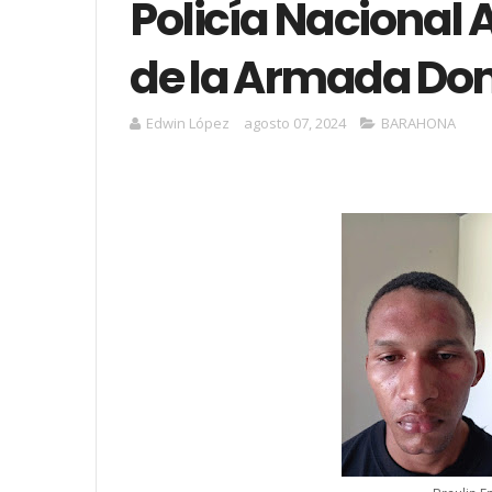
Policía Nacional
de la Armada Do
Edwin López
agosto 07, 2024
BARAHONA