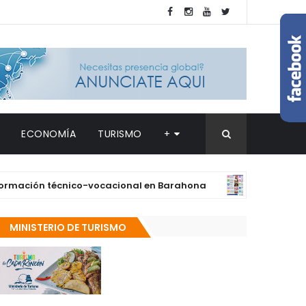
ECONOMÍA
TURISMO
+
ión técnico-vocacional en Barahona
Supé
DESTACADAS
MINISTERIO DE TURISMO