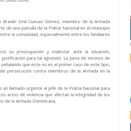
Emil Cuevas Gómez
so Braulin Emil Cuevas Gómez, miembro de la Armada
e de una patrulla de la Policía Nacional en el municipio
 entre la comunidad, especialmente entre los familiares
esó su preocupación y malestar ante la situación,
justificación para tal agresión. La Junta de Vecinos de
señalando que este no es el primer caso de este tipo,
ud de persecución contra miembros de la Armada en la
un llamado urgente al jefe de la Policía Nacional para
os actos de violencia que afectan la integridad de los
vo de la Armada Dominicana.