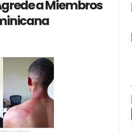
 Agrede a Miembros
minicana