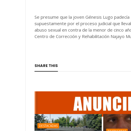
Se presume que la joven Génesis Lugo padecía
supuestamente por el proceso judicial que llev
abuso sexual en contra de la menor de cinco año
Centro de Corrección y Rehabilitación Najayo Mu
SHARE THIS
DESTACADAS