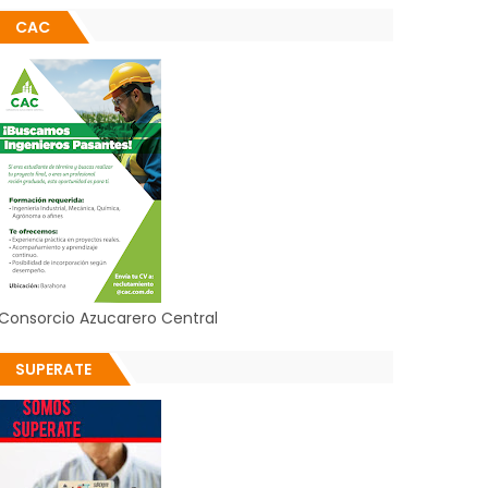
CAC
Consorcio Azucarero Central
SUPERATE