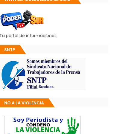
Tu portal de informaciones.
SNTP
NO A LA VIOLENCIA