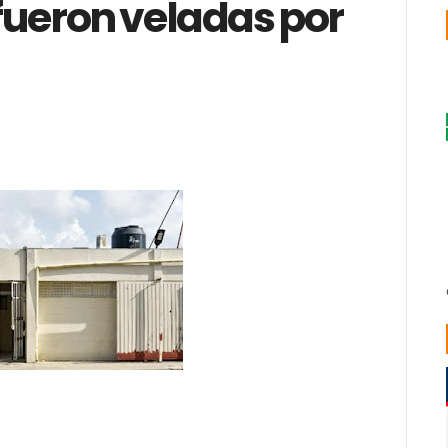
 fueron veladas por