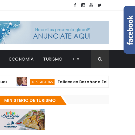
ECONOMÍA
TURISMO
+
Fallece en Barahona Edermira Cuevas, madre
DESTACADAS
MINISTERIO DE TURISMO