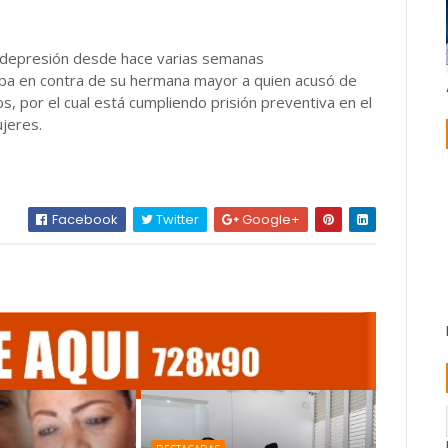
 depresión desde hace varias semanas
aba en contra de su hermana mayor a quien acusó de
s, por el cual está cumpliendo prisión preventiva en el
jeres.
Facebook
Twitter
Google+