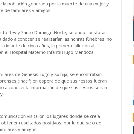
e la población generada por la muerte de una mujer y
te de familiares y amigos.
risto Rey y Santo Domingo Norte, se pudo constatar
a dado a conocer se realizarían las honras fúnebres, no
 infante de cinco años, la primera fallecida al
 en el Hospital Materno Infantil Hugo Mendoza.
liares de Génesis Lugo y su hija, se encontraban
Forenses (Inacif) en espera de que sus restos fueran
dio a conocer la información de que sus restos serían
y.
omunicación visitaron los lugares donde se creía
n obtener resultados positivos, por lo que se cree
miliares y amigos.