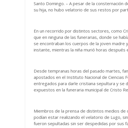
Santo Domingo. – A pesar de la consternación d
su hija, no hubo velatorio de sus restos por par
En un recorrido por distintos sectores, como C
que en ninguna de las funerarias, donde se habí
se encontraban los cuerpos de la joven madre y la
instante, mientras la niña murió horas después
Desde tempranas horas del pasado martes, fami
apostados en el Instituto Nacional de Ciencias 
entregados para darle cristiana sepultura y se 
expuestos en la funeraria municipal de Cristo Re
Miembros de la prensa de distintos medios de c
podían estar realizando el velatorio de Lugo, si
fueron sepultadas sin ser despedidas por sus fa