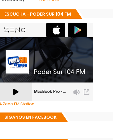
ESCUCHA - PODER SUR 104 FM
A Zeno.FM Station
SÍGANOS EN FACEBOOK