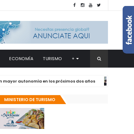
ECONOMÍA
TURISMO
+
r autonomía en los próximos dos años
Ad
DESTACADAS
MINISTERIO DE TURISMO