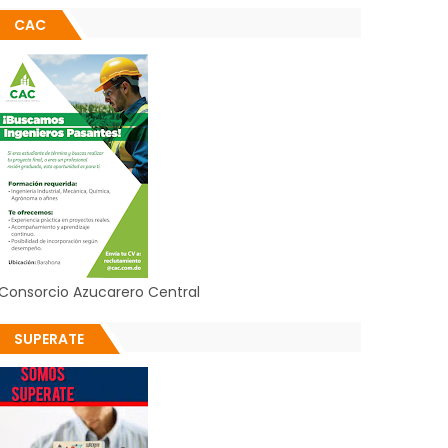
CAC
Consorcio Azucarero Central
SUPERATE