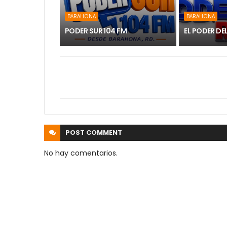
BARAHONA
BARAHONA
PODER SUR 104 FM
EL PODER DE
POST
COMMENT
No hay comentarios.