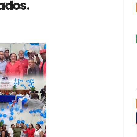
ados.