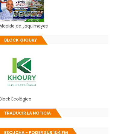
Alcalde de Jaquimeyes
BLOCK KHOURY
Block Ecológico
TRADUCIR LA NOTICIA
ESCUCHA - PODER SUR 104 FM