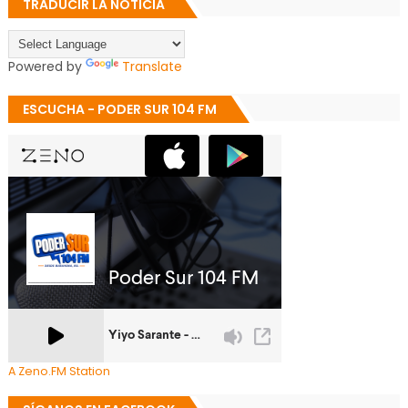
TRADUCIR LA NOTICIA
Powered by
Translate
ESCUCHA - PODER SUR 104 FM
A Zeno.FM Station