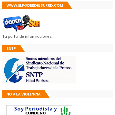
WWW.ELPODERDELSURRD.COM
Tu portal de informaciones.
SNTP
NO A LA VIOLENCIA