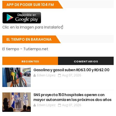
APP DE PODER SUR 104 FM
Clic en la Imagen para Instalarlo☝
EL TIEMPO EN BARAHONA
El tiempo - Tutiempo.net
RECIENTES
COMENTARIOS
Gasolina y gasoil suben RD$3.00 y RD$2.00
Edwin López
Aug 07, 2026
SNS proyecta 150 hospitales operen con
mayor autonomía en los próximos dos años
Edwin López
Aug 07, 2026