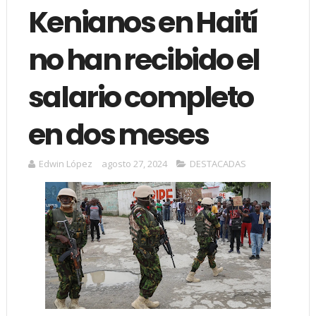
Kenianos en Haití
no han recibido el
salario completo
en dos meses
Edwin López
agosto 27, 2024
DESTACADAS