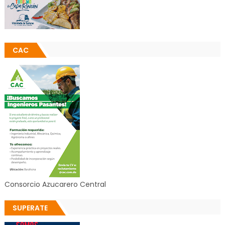
CAC
Consorcio Azucarero Central
SUPERATE