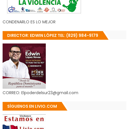
CONDENARLO ES LO MEJOR
DIRECTOR: EDWIN LÓPEZ TEL: (829) 984-9179
CORREO: Elpoderdelsur23@gmail.com
SÍGUENOS EN LIVIO.COM