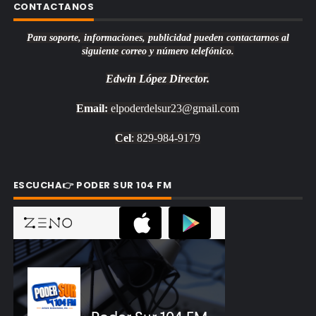
CONTACTANOS
Para soporte, informaciones, publicidad pueden contactarnos al
siguiente correo y número telefónico.
Edwin López
Director.
Email:
elpoderdelsur23@gmail.com
Cel
: 829-984-9179
ESCUCHA👉 PODER SUR 104 FM