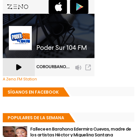
A Zeno.FM Station
SÍGANOS EN FACEBOOK
POPULARES DE LA SEMANA
Fallece en Barahona Edermira Cuevas, madre de
los artistas Héctor y Miguelina Santana