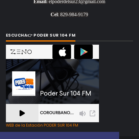
Email:
elpoderdelsur23@gmail.com
Cel
: 829-984-9179
ESCUCHA👉 PODER SUR 104 FM
WEB de la Estación PODER SUR 104 FM