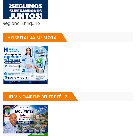
Regional Enriquillo
HOSPITAL JAIME MOTA
JELVIN DAIRENY BELTRE FÉLIZ