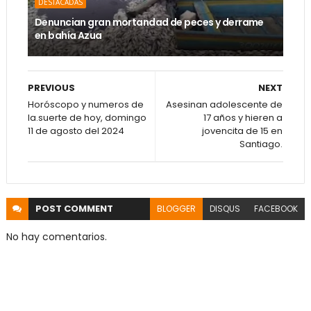
DESTACADAS
Denuncian gran mortandad de peces y derrame
en bahía Azua
PREVIOUS
NEXT
Horóscopo y numeros de
Asesinan adolescente de
la.suerte de hoy, domingo
17 años y hieren a
11 de agosto del 2024
jovencita de 15 en
Santiago.
POST
COMMENT
BLOGGER
DISQUS
FACEBOOK
No hay comentarios.