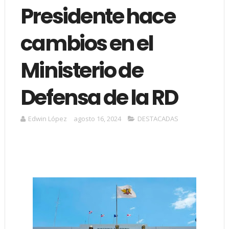
Presidente hace
cambios en el
Ministerio de
Defensa de la RD
Edwin López
agosto 16, 2024
DESTACADAS