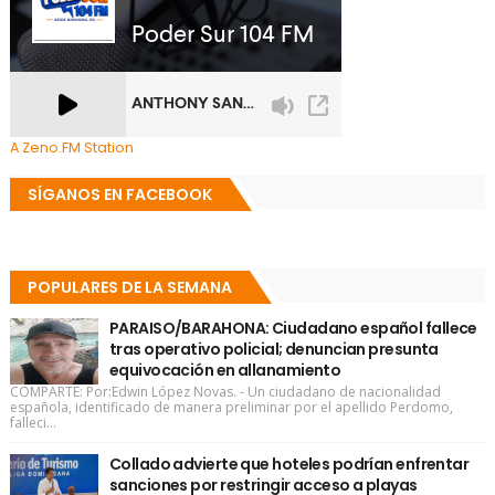
A Zeno.FM Station
SÍGANOS EN FACEBOOK
POPULARES DE LA SEMANA
PARAISO/BARAHONA: Ciudadano español fallece
tras operativo policial; denuncian presunta
equivocación en allanamiento
COMPARTE: Por:Edwin López Novas. - Un ciudadano de nacionalidad
española, identificado de manera preliminar por el apellido Perdomo,
falleci...
Collado advierte que hoteles podrían enfrentar
sanciones por restringir acceso a playas