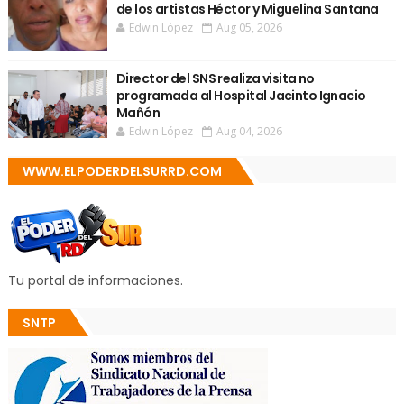
de los artistas Héctor y Miguelina Santana
Edwin López
Aug 05, 2026
Director del SNS realiza visita no
programada al Hospital Jacinto Ignacio
Mañón
Edwin López
Aug 04, 2026
WWW.ELPODERDELSURRD.COM
Tu portal de informaciones.
SNTP