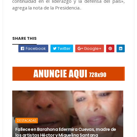
continuidad en el liderazgo y la defensa del país»,
agrega la nota de la Presidencia..
SHARE THIS
Facebook
Twitter
Google+
DESTACADAS
Fallece en Barahona Edermira Cuevas, madre de
los artistas Héctor y Miguelina Santana