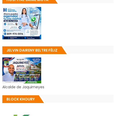
JELVIN DAIRENY BELTRE FÉLIZ
Alcalde de Jaquimeyes
BLOCK KHOURY