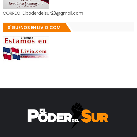
CORREO: Elpoderdelsur23@gmail.com
SÍGUENOS EN LIVIO.COM