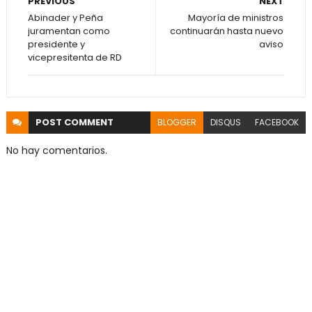
PREVIOUS
NEXT
Abinader y Peña
Mayoría de ministros
juramentan como
continuarán hasta nuevo
presidente y
aviso
vicepresitenta de RD
POST
COMMENT
BLOGGER
DISQUS
FACEBOOK
No hay comentarios.