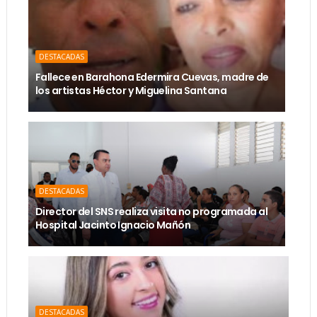
DESTACADAS
Fallece en Barahona Edermira Cuevas, madre de
los artistas Héctor y Miguelina Santana
DESTACADAS
Director del SNS realiza visita no programada al
Hospital Jacinto Ignacio Mañón
DESTACADAS