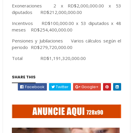
Exoneraciones
2 x RD$2,000,000.00 x 53
diputados
RD$212,000,000.00
Incentivos
RD$100,000.00 x 53 diputados x 48
meses
RD$254,400,000.00
Pensiones y Jubilaciones
Varios cálculos según el
periodo
RD$279,720,000.00
Total
RD$1,191,320,000.00
SHARE THIS
Facebook
Twitter
Google+