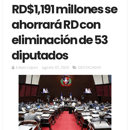
RD$1,191 millones se
ahorrará RD con
eliminación de 53
diputados
Edwin López
agosto 07, 2024
DESTACADAS