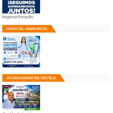
Regional Enriquillo
HOSPITAL JAIME MOTA
JELVIN DAIRENY BELTRE FÉLIZ