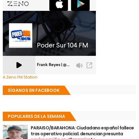
A Zeno.FM Station
SÍGANOS EN FACEBOOK
POPULARES DE LA SEMANA
PARAISO/BARAHONA: Ciudadano español fallece
tras operativo policial; denuncian presunta