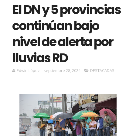
El DN y 5 provincias
continúan bajo
nivel de alerta por
lluvias RD
Edwin López
septiembre 28, 2024
DESTACADAS