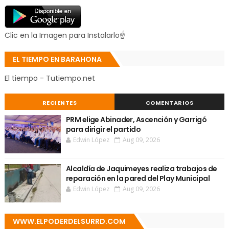
Clic en la Imagen para Instalarlo☝
EL TIEMPO EN BARAHONA
El tiempo - Tutiempo.net
RECIENTES
COMENTARIOS
PRM elige Abinader, Ascención y Garrigó
para dirigir el partido
Edwin López
Aug 09, 2026
Alcaldía de Jaquimeyes realiza trabajos de
reparación en la pared del Play Municipal
Edwin López
Aug 09, 2026
WWW.ELPODERDELSURRD.COM