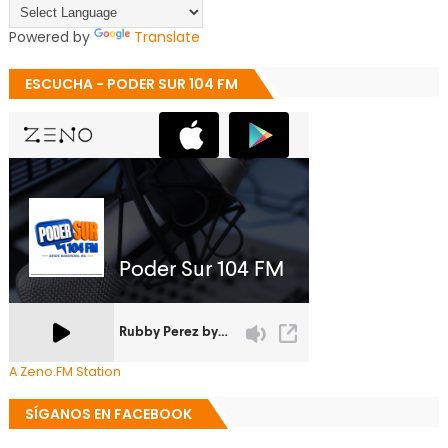
Powered by
Translate
ESCUCHA - PODER SUR 104 FM
A Zeno.FM Station
SÍGANOS EN FACEBOOK