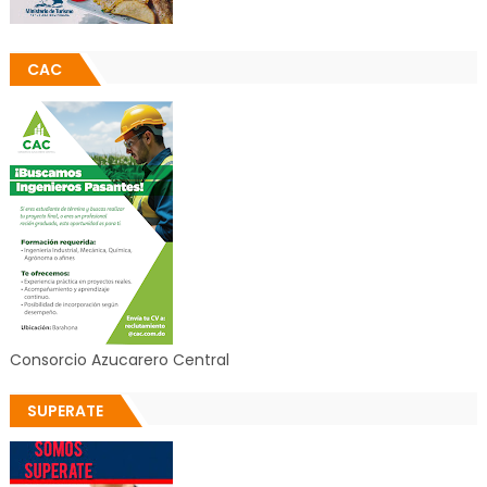
CAC
Consorcio Azucarero Central
SUPERATE