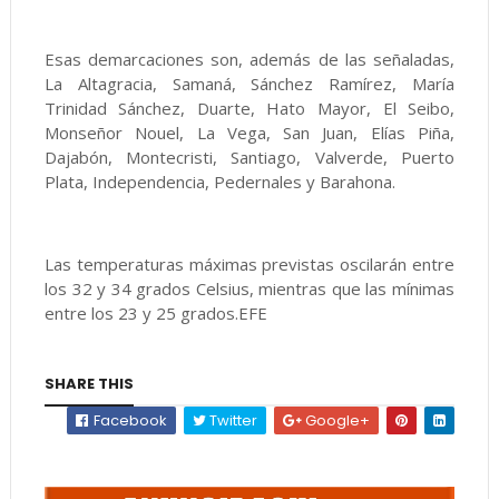
Esas demarcaciones son, además de las señaladas,
La Altagracia, Samaná, Sánchez Ramírez, María
Trinidad Sánchez, Duarte, Hato Mayor, El Seibo,
Monseñor Nouel, La Vega, San Juan, Elías Piña,
Dajabón, Montecristi, Santiago, Valverde, Puerto
Plata, Independencia, Pedernales y Barahona.
Las temperaturas máximas previstas oscilarán entre
los 32 y 34 grados Celsius, mientras que las mínimas
entre los 23 y 25 grados.EFE
SHARE THIS
Facebook
Twitter
Google+