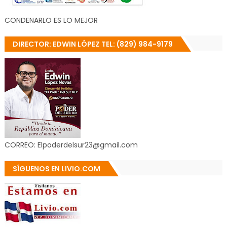
CONDENARLO ES LO MEJOR
DIRECTOR: EDWIN LÓPEZ TEL: (829) 984-9179
CORREO: Elpoderdelsur23@gmail.com
SÍGUENOS EN LIVIO.COM