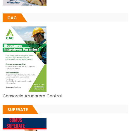
CAC
Consorcio Azucarero Central
SUPERATE