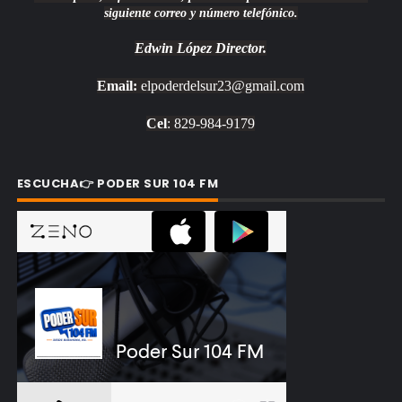
siguiente correo y número telefónico.
Edwin López
Director.
Email:
elpoderdelsur23@gmail.com
Cel
: 829-984-9179
ESCUCHA👉 PODER SUR 104 FM