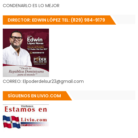
CONDENARLO ES LO MEJOR
DIRECTOR: EDWIN LÓPEZ TEL: (829) 984-9179
CORREO: Elpoderdelsur23@gmail.com
SÍGUENOS EN LIVIO.COM