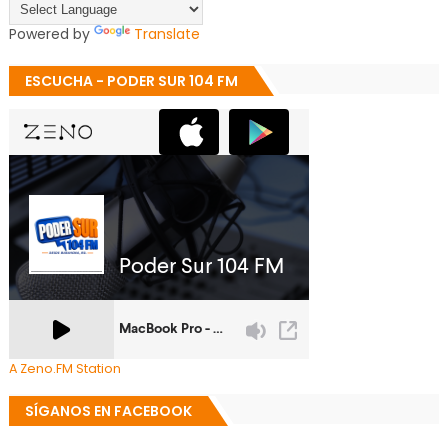
Powered by
Translate
ESCUCHA - PODER SUR 104 FM
A Zeno.FM Station
SÍGANOS EN FACEBOOK