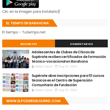
Clic en la Imagen para Instalarlo☝
EL TIEMPO EN BARAHONA
El tiempo - Tutiempo.net
RECIENTES
COMENTARIOS
Adolescentes de Clubes de Chicas de
Supérate reciben certificados de formación
técnico-vocacional en Barahona
Edwin López
Aug 07, 2026
Supérate abre inscripciones para 10 cursos
técnicos en el Centro de Superación
Comunitario de Fundación
Edwin López
Aug 07, 2026
WWW.ELPODERDELSURRD.COM