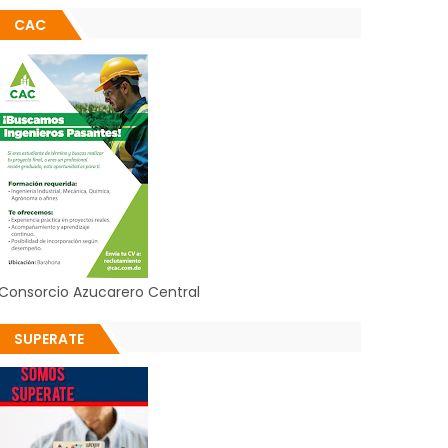
CAC
Consorcio Azucarero Central
SUPERATE