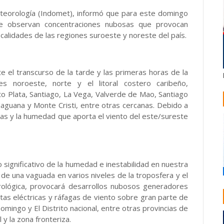
eteorología (Indomet), informó que para este domingo
 observan concentraciones nubosas que provocan
calidades de las regiones suroeste y noreste del país.
e el transcurso de la tarde y las primeras horas de la
s noroeste, norte y el litoral costero caribeño,
to Plata, Santiago, La Vega, Valverde de Mao, Santiago
Maguana y Monte Cristi, entre otras cercanas. Debido a
as y la humedad que aporta el viento del este/sureste
significativo de la humedad e inestabilidad en nuestra
 de una vaguada en varios niveles de la troposfera y el
orológica, provocará desarrollos nubosos generadores
s eléctricas y ráfagas de viento sobre gran parte de
omingo y El Distrito nacional, entre otras provincias de
l y la zona fronteriza.