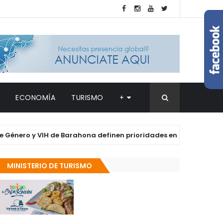
ECONOMÍA
TURISMO
+
o y VIH de Barahona definen prioridades en salud y derechos de
MINISTERIO DE TURISMO