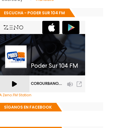
ESCUCHA - PODER SUR 104 FM
A Zeno.FM Station
SÍGANOS EN FACEBOOK