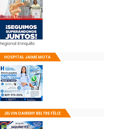
Regional Enriquillo
HOSPITAL JAIME MOTA
JELVIN DAIRENY BELTRE FÉLIZ