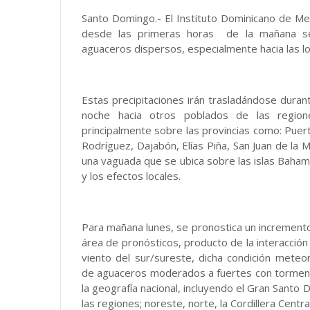
Santo Domingo.- El Instituto Dominicano de M
desde las primeras horas de la mañana se
aguaceros dispersos, especialmente hacia las lo
Estas precipitaciones irán trasladándose durant
noche hacia otros poblados de las regione
principalmente sobre las provincias como: Puer
Rodríguez, Dajabón, Elías Piña, San Juan de la 
una vaguada que se ubica sobre las islas Baham
y los efectos locales.
Para mañana lunes, se pronostica un incremento 
área de pronósticos, producto de la interacción
viento del sur/sureste, dicha condición mete
de aguaceros moderados a fuertes con tormenta
la geografía nacional, incluyendo el Gran Santo D
las regiones; noreste, norte, la Cordillera Centra