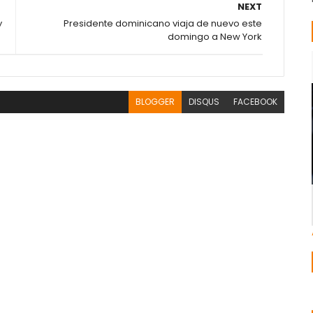
NEXT
y
Presidente dominicano viaja de nuevo este
domingo a New York
BLOGGER
DISQUS
FACEBOOK