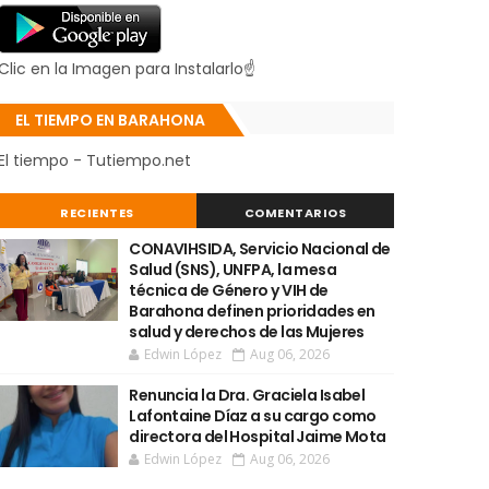
Clic en la Imagen para Instalarlo☝
EL TIEMPO EN BARAHONA
El tiempo - Tutiempo.net
RECIENTES
COMENTARIOS
CONAVIHSIDA, Servicio Nacional de
Salud (SNS), UNFPA, la mesa
técnica de Género y VIH de
Barahona definen prioridades en
salud y derechos de las Mujeres
Edwin López
Aug 06, 2026
Renuncia la Dra. Graciela Isabel
Lafontaine Díaz a su cargo como
directora del Hospital Jaime Mota
Edwin López
Aug 06, 2026