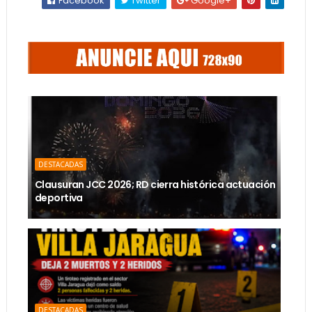
Facebook
Twitter
Google+
DESTACADAS
Clausuran JCC 2026; RD cierra histórica actuación
deportiva
DESTACADAS