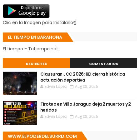
Clic en la Imagen para Instalarlo☝
EL TIEMPO EN BARAHONA
El tiempo - Tutiempo.net
RECIENTES
COMENTARIOS
Clausuran JCC 2026; RD cierra histórica
actuación deportiva
Edwin López
Aug 08, 2026
Tiroteo en Villa Jaragua deja 2 muertos y 2
heridos
Edwin López
Aug 08, 2026
WWW.ELPODERDELSURRD.COM