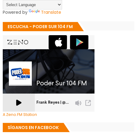
Powered by
Translate
ESCUCHA - PODER SUR 104 FM
A Zeno.FM Station
SÍGANOS EN FACEBOOK