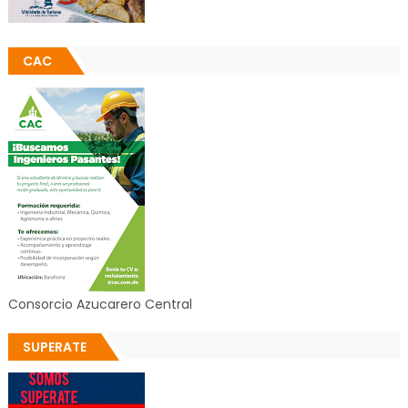
CAC
Consorcio Azucarero Central
SUPERATE