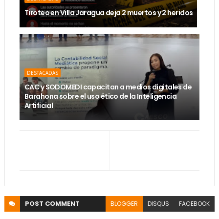
Tiroteo en Villa Jaragua deja 2 muertos y 2 heridos
DESTACADAS
CAC y SODOMEDI capacitan a medios digitales de
Barahona sobre el uso ético de la Inteligencia
Artificial
POST
COMMENT
BLOGGER
DISQUS
FACEBOOK