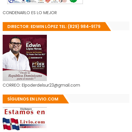
CONDENARLO ES LO MEJOR
DIRECTOR: EDWIN LÓPEZ TEL: (829) 984-9179
CORREO: Elpoderdelsur23@gmail.com
SÍGUENOS EN LIVIO.COM