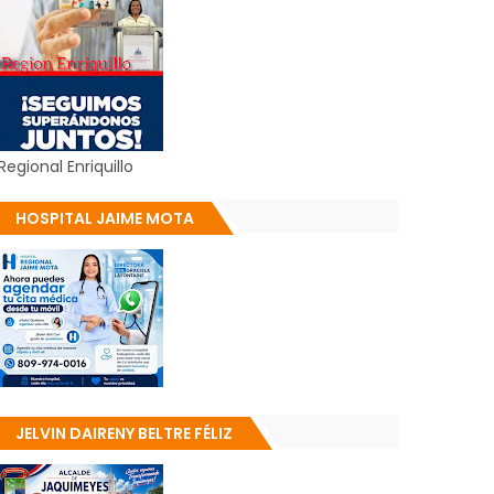
Regional Enriquillo
HOSPITAL JAIME MOTA
JELVIN DAIRENY BELTRE FÉLIZ