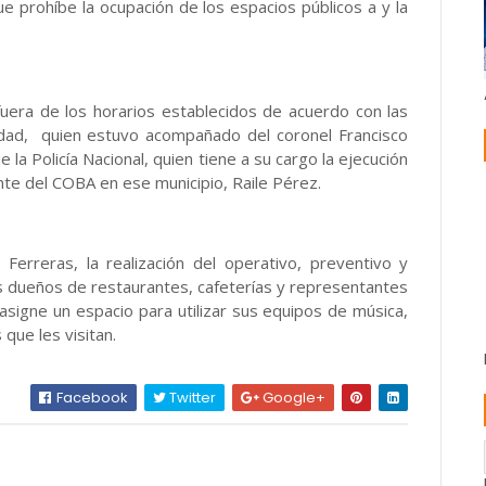
e prohíbe la ocupación de los espacios públicos a y la
fuera de los horarios establecidos de acuerdo con las
inidad, quien estuvo acompañado del coronel Francisco
a Policía Nacional, quien tiene a su cargo la ejecución
nte del COBA en ese municipio, Raile Pérez.
Ferreras, la realización del operativo, preventivo y
os dueños de restaurantes, cafeterías y representantes
asigne un espacio para utilizar sus equipos de música,
que les visitan.
Facebook
Twitter
Google+