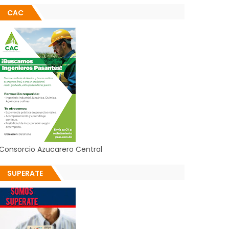
CAC
Consorcio Azucarero Central
SUPERATE