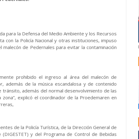
a para la Defensa del Medio Ambiente y los Recursos
 con la Policía Nacional y otras instituciones, impuso
el malecón de Pedernales para evitar la contaminación
emente prohibido el ingreso al área del malecón de
or, además de la música escandalosa y de contenido
re tránsito, además del normal desenvolvimiento de las
la zona”, explicó el coordinador de la Proedemaren en
rreras,
ntes de la Policía Turística, de la Dirección General de
re (DIGESTET) y del Programa de Control de Bebidas