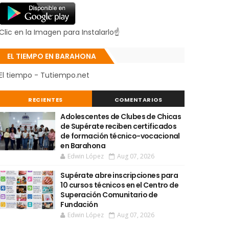
Clic en la Imagen para Instalarlo☝
EL TIEMPO EN BARAHONA
El tiempo - Tutiempo.net
RECIENTES
COMENTARIOS
Adolescentes de Clubes de Chicas
de Supérate reciben certificados
de formación técnico-vocacional
en Barahona
Edwin López
Aug 07, 2026
Supérate abre inscripciones para
10 cursos técnicos en el Centro de
Superación Comunitario de
Fundación
Edwin López
Aug 07, 2026