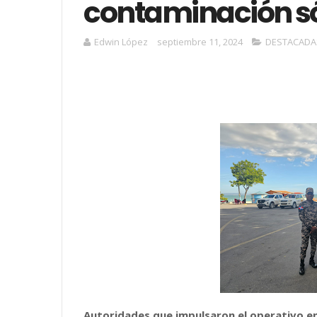
contaminación s
Edwin López
septiembre 11, 2024
DESTACADA
Autoridades que impulsaron el operativo en