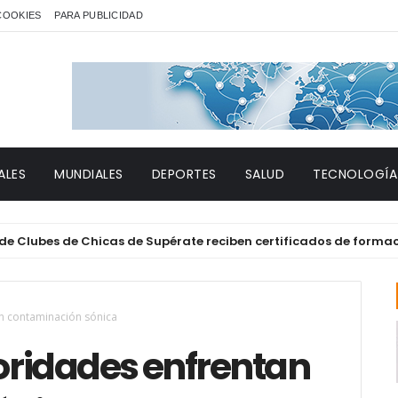
 COOKIES
PARA PUBLICIDAD
ALES
MUNDIALES
DEPORTES
SALUD
TECNOLOGÍA
es de Chicas de Supérate reciben certificados de formación té
n contaminación sónica
ridades enfrentan