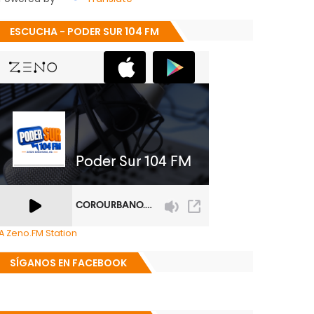
ESCUCHA - PODER SUR 104 FM
A Zeno.FM Station
SÍGANOS EN FACEBOOK