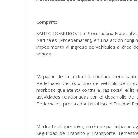
Comparte:
SANTO DOMINGO.- La Procuraduría Especializad
Naturales (Proedemaren), en una acción conjunta
impedimento al ingreso de vehículos al área d
sonora.
“A partir de la fecha ha quedado terminant
Pedernales de todo tipo de vehículo de mot
morboso que atenta contra la paz social, el lib
actividades relacionadas con el desarrollo de 
Pedernales, procurador fiscal Israel Trinidad Fe
Mediante el operativo, en el que participaron age
Seguridad de Tránsito y Transporte Terrest