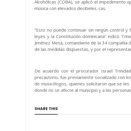
Alcohólicas (COBA), se aplicó el impedimento qu
música con elevados decibeles. cas.
“Esto no puede continuar sin ningún control y 
leyes y la Constitución dominicana” indicó Tr
Jiménez Mesa, comandante de la 34 compañía de l
de las medidas dispuestas, y por el representa
De acuerdo con el procurador Israel Trinidad 
precautorio, fue previamente socializado con l
de musicólogos, quienes solicitaron que se les 
donde no se afecte al municipio y a las personas 
SHARE THIS