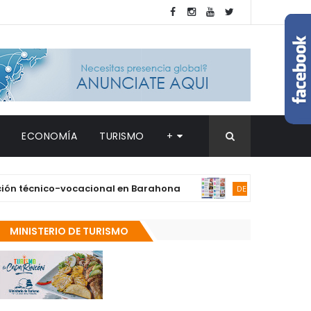
ECONOMÍA
TURISMO
+
cnico-vocacional en Barahona
Supérate a
DESTACADAS
MINISTERIO DE TURISMO