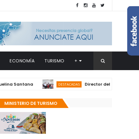
ECONOMÍA
TURISMO
+
 Santana
Director del SNS realiza visita
DESTACADAS
MINISTERIO DE TURISMO