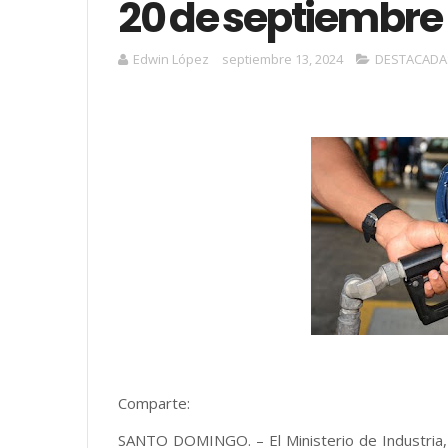
20 de septiembre
Edwin López
septiembre 13, 2024
DESTACADA
Comparte:
SANTO DOMINGO. – El Ministerio de Industria