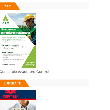
CAC
Consorcio Azucarero Central
SUPERATE