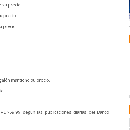
 su precio.
u precio.
 precio.
.
alón mantiene su precio.
io.
D$59.99 según las publicaciones diarias del Banco