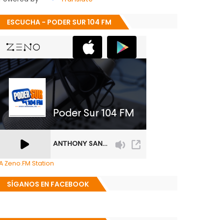
ESCUCHA - PODER SUR 104 FM
A Zeno.FM Station
SÍGANOS EN FACEBOOK