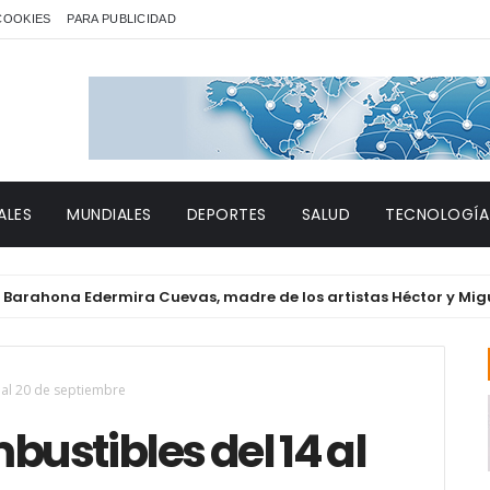
 COOKIES
PARA PUBLICIDAD
ALES
MUNDIALES
DEPORTES
SALUD
TECNOLOGÍA
ona Edermira Cuevas, madre de los artistas Héctor y Miguelina
 al 20 de septiembre
bustibles del 14 al