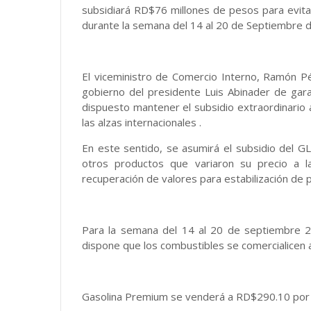
subsidiará RD$76 millones de pesos para evitar
durante la semana del 14 al 20 de Septiembre d
El viceministro de Comercio Interno, Ramón P
gobierno del presidente Luis Abinader de garan
dispuesto mantener el subsidio extraordinario a
las alzas internacionales .
En este sentido, se asumirá el subsidio del G
otros productos que variaron su precio a 
recuperación de valores para estabilización de p
Para la semana del 14 al 20 de septiembre 2
dispone que los combustibles se comercialicen a
Gasolina Premium se venderá a RD$290.10 por 