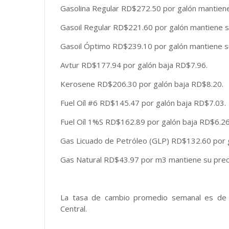
Gasolina Regular RD$272.50 por galón mantiene
Gasoil Regular RD$221.60 por galón mantiene s
Gasoil Óptimo RD$239.10 por galón mantiene su
Avtur RD$177.94 por galón baja RD$7.96.
Kerosene RD$206.30 por galón baja RD$8.20.
Fuel Oíl #6 RD$145.47 por galón baja RD$7.03.
Fuel Oíl 1%S RD$162.89 por galón baja RD$6.26
Gas Licuado de Petróleo (GLP) RD$132.60 por g
Gas Natural RD$43.97 por m3 mantiene su prec
La tasa de cambio promedio semanal es de R
Central.