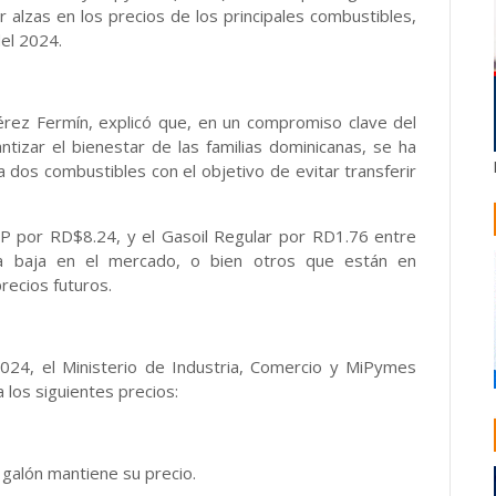
 alzas en los precios de los principales combustibles,
el 2024.
érez Fermín, explicó que, en un compromiso clave del
tizar el bienestar de las familias dominicanas, se ha
 dos combustibles con el objetivo de evitar transferir
LP por RD$8.24, y el Gasoil Regular por RD1.76 entre
la baja en el mercado, o bien otros que están en
recios futuros.
024, el Ministerio de Industria, Comercio y MiPymes
 los siguientes precios:
galón mantiene su precio.