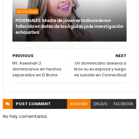
DESTACADAS
PEDERNALES: Madre de joven estadounidense
fallecida en Bahía de las Águilas pide investigación
exhaustiva
PREVIOUS
NEXT
NY: Asesinan 2
Un dominicano asesina a
dominicanos en hechos
tiros su ex esposa y luego
separados en El Bronx
se suicida en Connecticut
POST
COMMENT
BLOGGER
DISQUS
FACEBOOK
No hay comentarios.