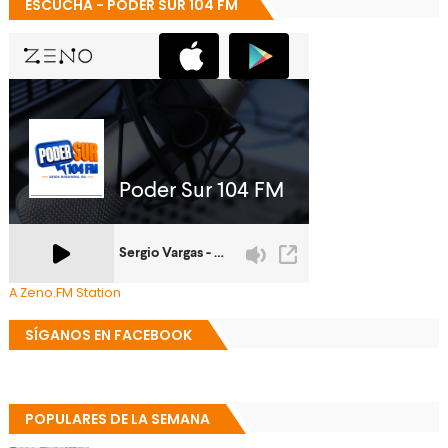
ESCUCHA - PODER SUR 104 FM
A Zeno.FM Station
SÍGANOS EN FACEBOOK
POPULARES DE LA SEMANA