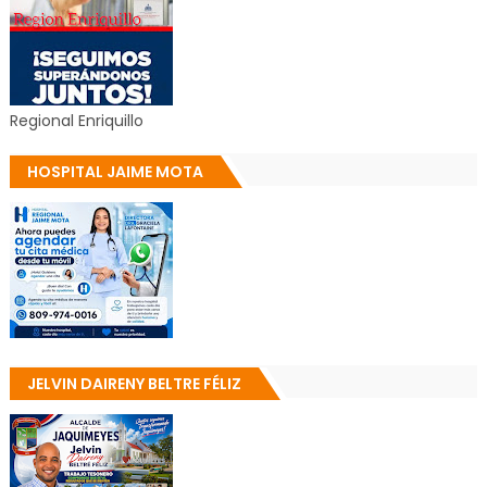
Regional Enriquillo
HOSPITAL JAIME MOTA
JELVIN DAIRENY BELTRE FÉLIZ