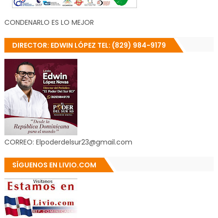
CONDENARLO ES LO MEJOR
DIRECTOR: EDWIN LÓPEZ TEL: (829) 984-9179
CORREO: Elpoderdelsur23@gmail.com
SÍGUENOS EN LIVIO.COM