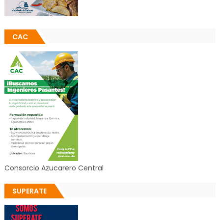
CAC
Consorcio Azucarero Central
SUPERATE