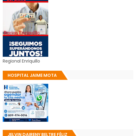
Regional Enriquillo
HOSPITAL JAIME MOTA
JELVIN DAIRENY BELTRE FÉLIZ