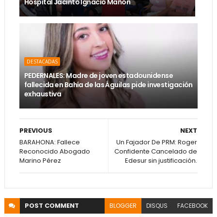
Hospital Jacinto Ignacio Mañón
DESTACADAS
PEDERNALES: Madre de joven estadounidense
fallecida en Bahía de las Águilas pide investigación
exhaustiva
PREVIOUS
NEXT
BARAHONA: Fallece
Un Fajador De PRM: Roger
Reconocido Abogado
Confidente Cancelado de
Marino Pérez
Edesur sin justificación.
POST
COMMENT
BLOGGER
DISQUS
FACEBOOK