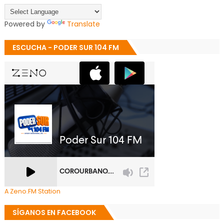
Powered by
Translate
ESCUCHA - PODER SUR 104 FM
A Zeno.FM Station
SÍGANOS EN FACEBOOK