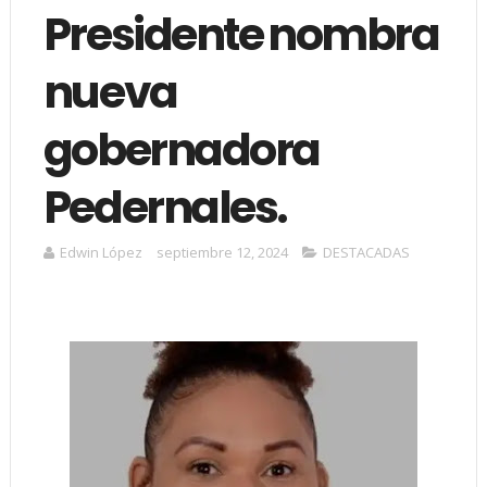
Presidente nombra
nueva
gobernadora
Pedernales.
Edwin López
septiembre 12, 2024
DESTACADAS