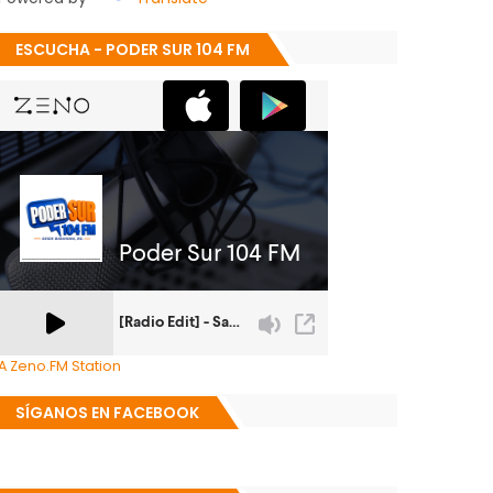
ESCUCHA - PODER SUR 104 FM
A Zeno.FM Station
SÍGANOS EN FACEBOOK