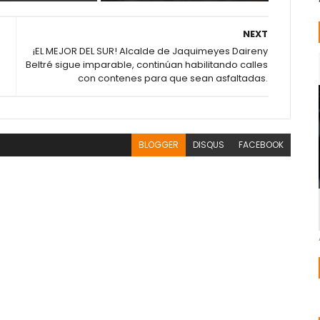
NEXT
¡EL MEJOR DEL SUR! Alcalde de Jaquimeyes Daireny
Beltré sigue imparable, continúan habilitando calles
con contenes para que sean asfaltadas.
BLOGGER
DISQUS
FACEBOOK