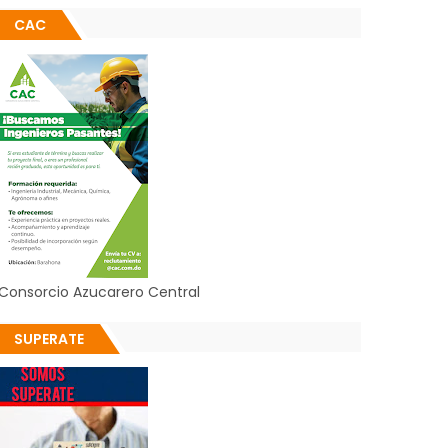
CAC
Consorcio Azucarero Central
SUPERATE