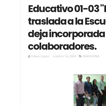
Educativo 01-03 "
traslada a la Escu
deja incorporada
colaboradores.
Edwin López
octubre 14, 2024
BARAHONA