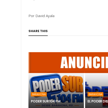
Por David Ayala
SHARE THIS
BARAHONA
BARAHONA
PODER SUR 104 FM
EL PODER DE