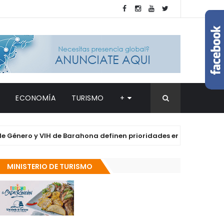
ECONOMÍA
TURISMO
+
 y VIH de Barahona definen prioridades en salud y derechos de 
MINISTERIO DE TURISMO