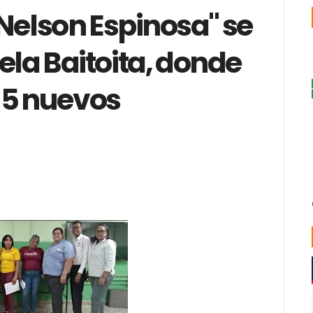
Nelson Espinosa" se
ela Baitoita, donde
 5 nuevos