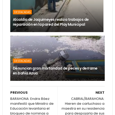
DESTACADAS
Alcaldía de Jaquimeyes realiza trabajos de
reparación en la pared del Play Municipal
DESTACADAS
Denuncian gran mortandad de peces y derrame
en bahía Azua
PREVIOUS
NEXT
BARAHONA: Endris Báez
CABRAL/BARAHONA:
manifestó que Ministro de
Hieren de cartuchaso a
Educación levantaria el
maestra en su residencia
bloqueo de nominas a
para despojarla de sus