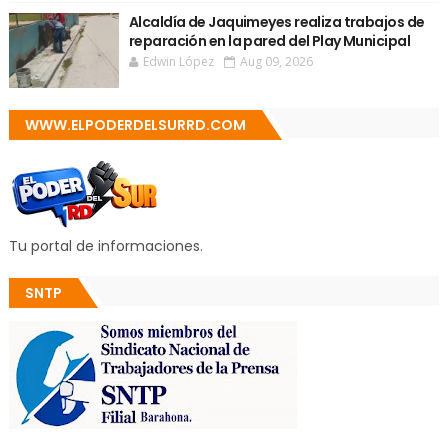
Alcaldía de Jaquimeyes realiza trabajos de
reparación en la pared del Play Municipal
Edwin López
Aug 09, 2026
WWW.ELPODERDELSURRD.COM
Tu portal de informaciones.
SNTP