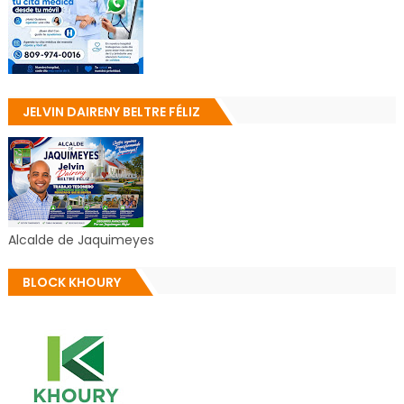
JELVIN DAIRENY BELTRE FÉLIZ
Alcalde de Jaquimeyes
BLOCK KHOURY