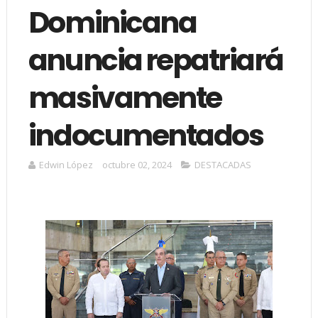
Dominicana
anuncia repatriará
masivamente
indocumentados
Edwin López
octubre 02, 2024
DESTACADAS