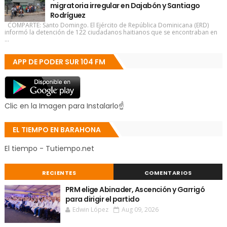
migratoria irregular en Dajabón y Santiago
Rodríguez
COMPARTE: Santo Domingo. El Ejército de República Dominicana (ERD)
informó la detención de 122 ciudadanos haitianos que se encontraban en
...
APP DE PODER SUR 104 FM
Clic en la Imagen para Instalarlo☝
EL TIEMPO EN BARAHONA
El tiempo - Tutiempo.net
RECIENTES
COMENTARIOS
PRM elige Abinader, Ascención y Garrigó
para dirigir el partido
Edwin López
Aug 09, 2026