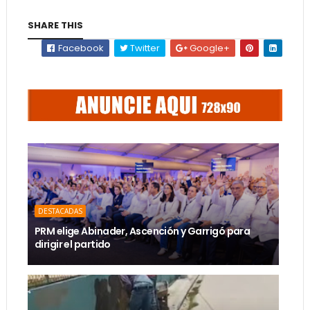
SHARE THIS
Facebook
Twitter
Google+
DESTACADAS
PRM elige Abinader, Ascención y Garrigó para
dirigir el partido