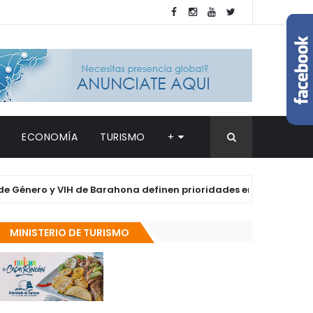
ECONOMÍA
TURISMO
+
ro y VIH de Barahona definen prioridades en salud y derechos de
MINISTERIO DE TURISMO