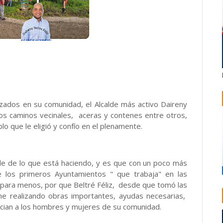
izados en su comunidad, el Alcalde más activo Daireny
 los caminos vecinales, aceras y contenes entre otros,
lo que le eligió y confío en el plenamente.
ble de lo que está haciendo, y es que con un poco más
e los primeros Ayuntamientos " que trabaja" en las
s para menos, por que Beltré Féliz, desde que tomó las
ne realizando obras importantes, ayudas necesarias,
fician a los hombres y mujeres de su comunidad.