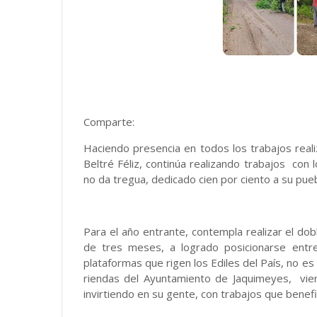
Comparte:
Haciendo presencia en todos los trabajos real
Beltré Féliz, continúa realizando trabajos con
no da tregua, dedicado cien por ciento a su pueb
Para el año entrante, contempla realizar el do
de tres meses, a logrado posicionarse entr
plataformas que rigen los Ediles del País, no e
riendas del Ayuntamiento de Jaquimeyes, vie
invirtiendo en su gente, con trabajos que bene