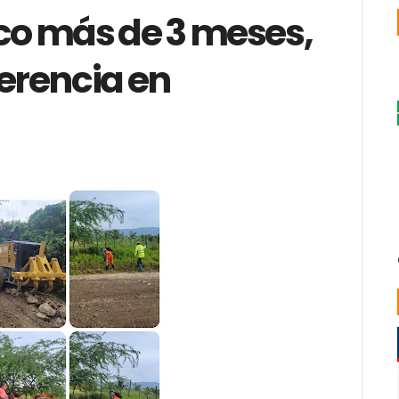
oco más de 3 meses,
erencia en