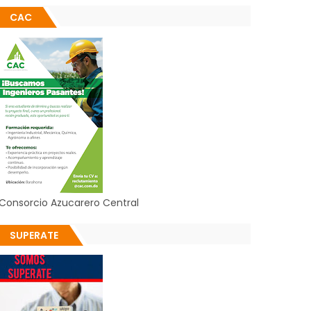
CAC
Consorcio Azucarero Central
SUPERATE