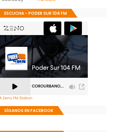
ESCUCHA - PODER SUR 104 FM
A Zeno.FM Station
SÍGANOS EN FACEBOOK