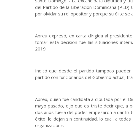
Santo Domingo,.- La excandidata diputada y tit
del Partido de la Liberación Dominicana (PLD) 
por olvidar su rol opositor y porque su élite se 
Abreu expresó, en carta dirigida al president
tomar esta decisión fue las situaciones inter
2019.
Indicó que desde el partido tampoco pueden i
partido con funcionarios del Gobierno actual, tra
Abreu, quien fue candidata a diputada por el Di
mayo pasado, dijo que es triste decir que, a 
dos años fuera del poder empezaron a dar fru
éxito, lo dejan sin continuidad, lo cual, a todas
organización».