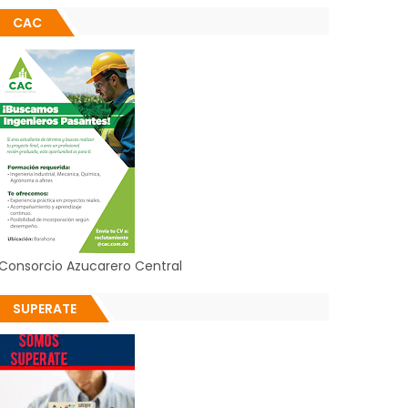
CAC
Consorcio Azucarero Central
SUPERATE