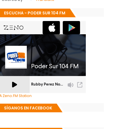
ESCUCHA - PODER SUR 104 FM
A Zeno.FM Station
SÍGANOS EN FACEBOOK