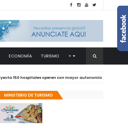
ECONOMÍA
TURISMO
+
150 hospitales operen con mayor autonomía en los próximos dos
MINISTERIO DE TURISMO