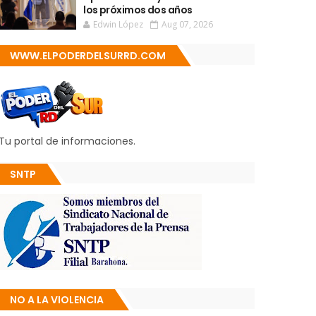
los próximos dos años
Edwin López
Aug 07, 2026
WWW.ELPODERDELSURRD.COM
Tu portal de informaciones.
SNTP
NO A LA VIOLENCIA