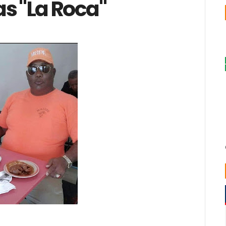
s "La Roca"