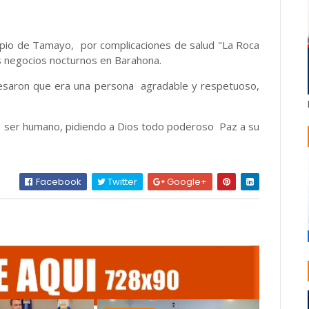
icipio de Tamayo, por complicaciones de salud "La Roca
 negocios nocturnos en Barahona.
resaron que era una persona agradable y respetuoso,
an ser humano, pidiendo a Dios todo poderoso Paz a su
Facebook
Twitter
Google+