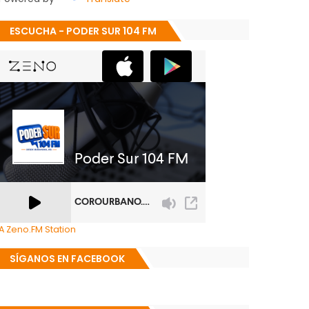
ESCUCHA - PODER SUR 104 FM
A Zeno.FM Station
SÍGANOS EN FACEBOOK