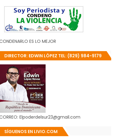
CONDENARLO ES LO MEJOR
DIRECTOR: EDWIN LÓPEZ TEL: (829) 984-9179
CORREO: Elpoderdelsur23@gmail.com
SÍGUENOS EN LIVIO.COM