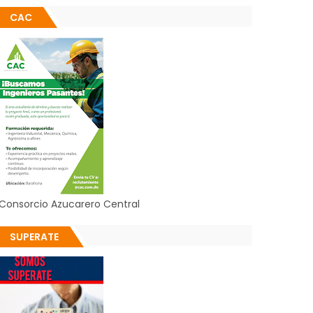
CAC
Consorcio Azucarero Central
SUPERATE