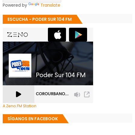
Powered by
Translate
ESCUCHA - PODER SUR 104 FM
A Zeno.FM Station
SÍGANOS EN FACEBOOK