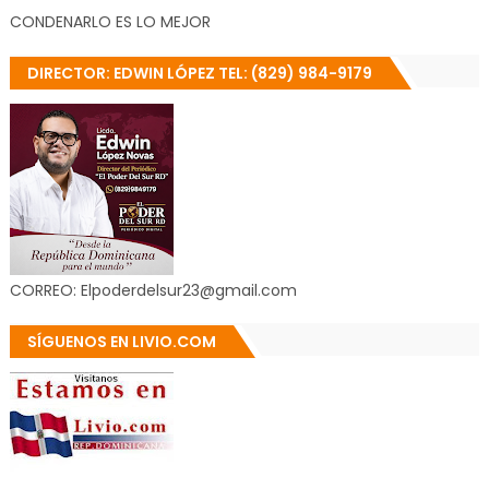
CONDENARLO ES LO MEJOR
DIRECTOR: EDWIN LÓPEZ TEL: (829) 984-9179
CORREO: Elpoderdelsur23@gmail.com
SÍGUENOS EN LIVIO.COM