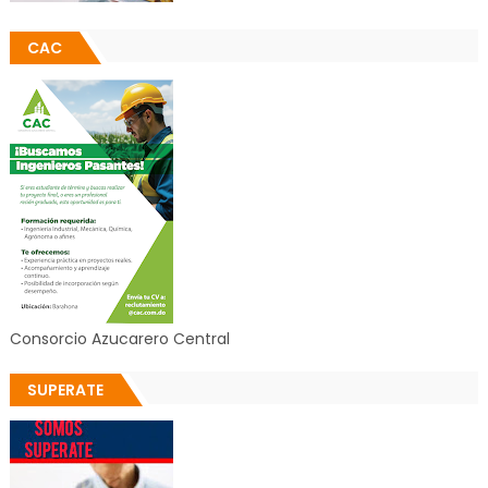
CAC
Consorcio Azucarero Central
SUPERATE