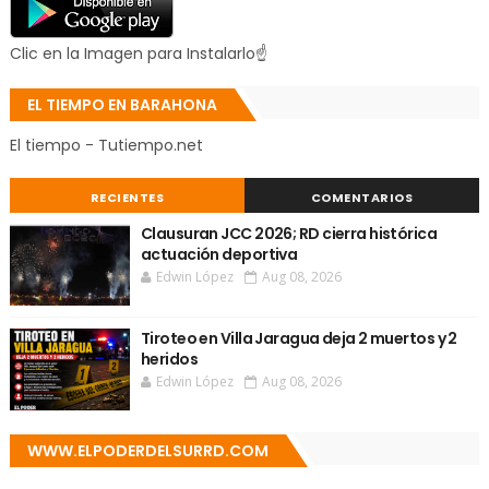
Clic en la Imagen para Instalarlo☝
EL TIEMPO EN BARAHONA
El tiempo - Tutiempo.net
RECIENTES
COMENTARIOS
Clausuran JCC 2026; RD cierra histórica
actuación deportiva
Edwin López
Aug 08, 2026
Tiroteo en Villa Jaragua deja 2 muertos y 2
heridos
Edwin López
Aug 08, 2026
WWW.ELPODERDELSURRD.COM