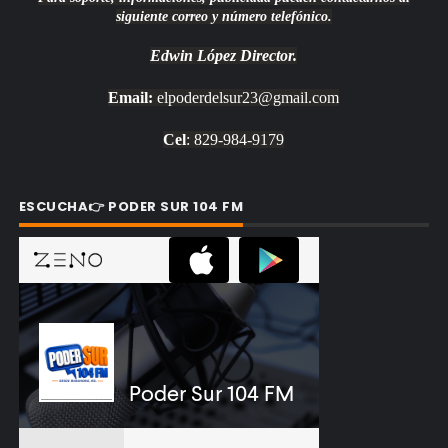
siguiente correo y número telefónico.
Edwin López
Director.
Email:
elpoderdelsur23@gmail.com
Cel
: 829-984-9179
ESCUCHA👉 PODER SUR 104 FM