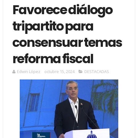
Favorece diálogo
tripartito para
consensuar temas
reforma fiscal
Edwin López
octubre 15, 2024
DESTACADAS