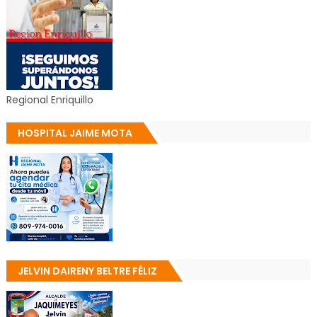
Regional Enriquillo
HOSPITAL JAIME MOTA
JELVIN DAIRENY BELTRE FÉLIZ