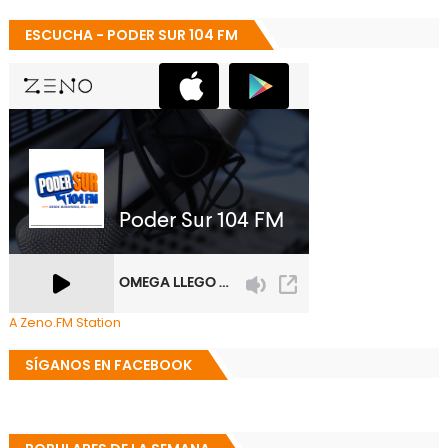
ESCUCHA - PODER SUR 104 FM
A Zeno.FM Station
SÍGANOS EN FACEBOOK