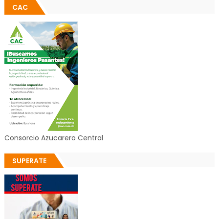
CAC
Consorcio Azucarero Central
SUPERATE