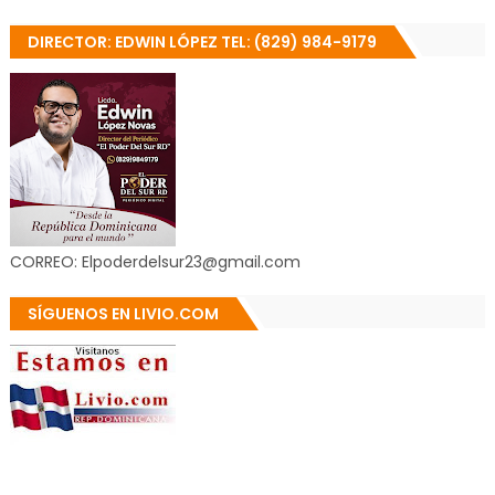
DIRECTOR: EDWIN LÓPEZ TEL: (829) 984-9179
CORREO: Elpoderdelsur23@gmail.com
SÍGUENOS EN LIVIO.COM