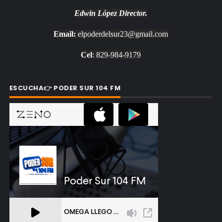
Edwin López
Director.
Email:
elpoderdelsur23@gmail.com
Cel
: 829-984-9179
ESCUCHA👉 PODER SUR 104 FM