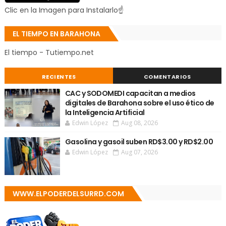
Clic en la Imagen para Instalarlo☝
EL TIEMPO EN BARAHONA
El tiempo - Tutiempo.net
RECIENTES
COMENTARIOS
CAC y SODOMEDI capacitan a medios
digitales de Barahona sobre el uso ético de
la Inteligencia Artificial
Edwin López
Aug 08, 2026
Gasolina y gasoil suben RD$3.00 y RD$2.00
Edwin López
Aug 07, 2026
WWW.ELPODERDELSURRD.COM