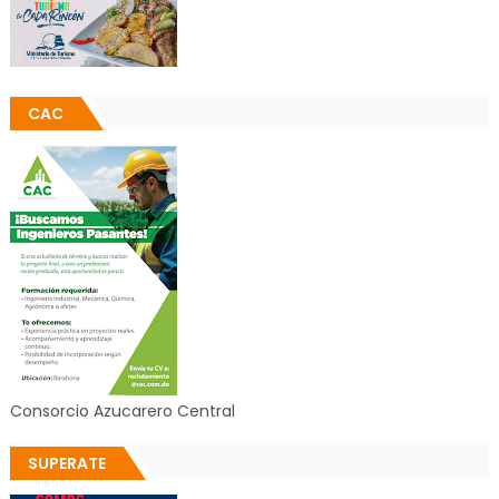
CAC
Consorcio Azucarero Central
SUPERATE