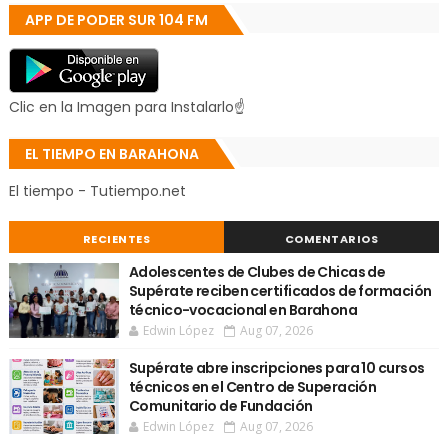
APP DE PODER SUR 104 FM
Clic en la Imagen para Instalarlo☝
EL TIEMPO EN BARAHONA
El tiempo - Tutiempo.net
RECIENTES
COMENTARIOS
Adolescentes de Clubes de Chicas de
Supérate reciben certificados de formación
técnico-vocacional en Barahona
Edwin López
Aug 07, 2026
Supérate abre inscripciones para 10 cursos
técnicos en el Centro de Superación
Comunitario de Fundación
Edwin López
Aug 07, 2026