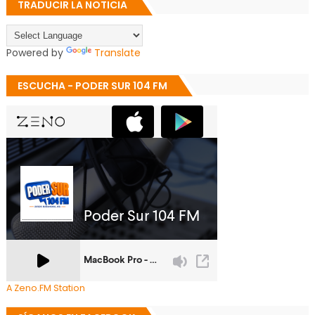
TRADUCIR LA NOTICIA
Powered by
Translate
ESCUCHA - PODER SUR 104 FM
A Zeno.FM Station