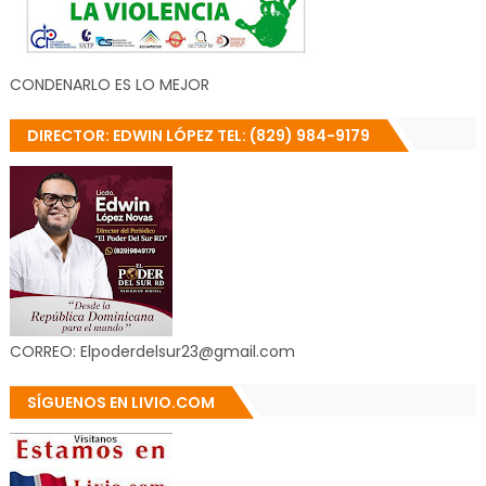
CONDENARLO ES LO MEJOR
DIRECTOR: EDWIN LÓPEZ TEL: (829) 984-9179
CORREO: Elpoderdelsur23@gmail.com
SÍGUENOS EN LIVIO.COM