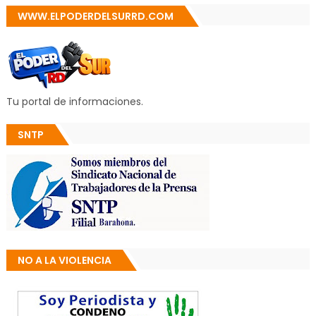
WWW.ELPODERDELSURRD.COM
Tu portal de informaciones.
SNTP
NO A LA VIOLENCIA