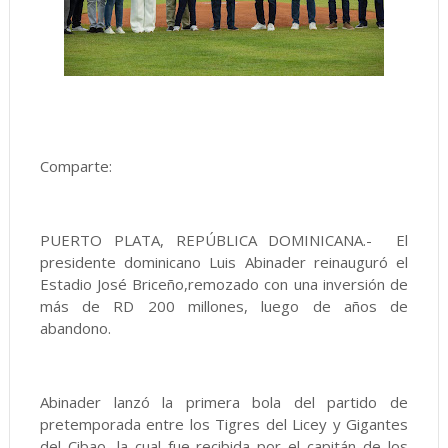
Comparte:
PUERTO PLATA, REPÚBLICA DOMINICANA.- El
presidente dominicano Luis Abinader reinauguró el
Estadio José Briceño,remozado con una inversión de
más de RD 200 millones, luego de años de
abandono.
Abinader lanzó la primera bola del partido de
pretemporada entre los Tigres del Licey y Gigantes
del Cibao, la cual fue recibida por el capitán de los