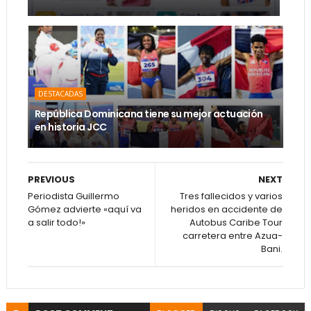
DESTACADAS
República Dominicana tiene su mejor actuación
en historia JCC
PREVIOUS
NEXT
Periodista Guillermo
Tres fallecidos y varios
Gómez advierte «aquí va
heridos en accidente de
a salir todo!»
Autobus Caribe Tour
carretera entre Azua-
Bani.