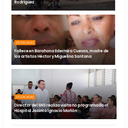
Rodríguez
DESTACADAS
Fallece en Barahona Edermira Cuevas, madre de
los artistas Héctor y Miguelina Santana
DESTACADAS
Director del SNS realiza visita no programada al
Hospital Jacinto Ignacio Mañón