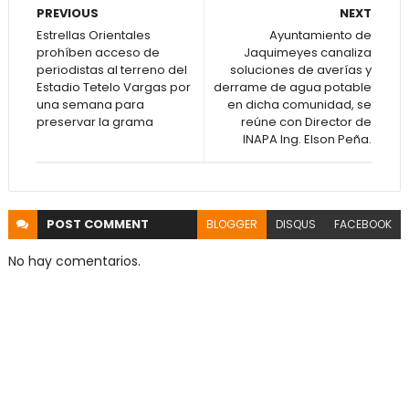
PREVIOUS
NEXT
Estrellas Orientales
Ayuntamiento de
prohíben acceso de
Jaquimeyes canaliza
periodistas al terreno del
soluciones de averías y
Estadio Tetelo Vargas por
derrame de agua potable
una semana para
en dicha comunidad, se
preservar la grama
reúne con Director de
INAPA Ing. Elson Peña.
POST
COMMENT
BLOGGER
DISQUS
FACEBOOK
No hay comentarios.