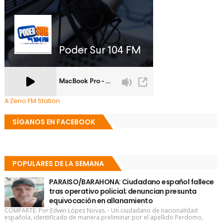
A Zeno.FM Station
SÍGANOS EN FACEBOOK
POPULARES DE LA SEMANA
PARAISO/BARAHONA: Ciudadano español fallece
tras operativo policial; denuncian presunta
equivocación en allanamiento
COMPARTE: Por:Edwin López Novas. - Un ciudadano de nacionalidad
española, identificado de manera preliminar por el apellido Perdomo,