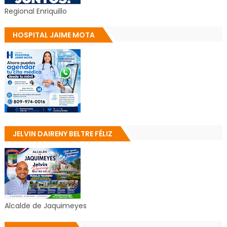
Regional Enriquillo
HOSPITAL JAIME MOTA
JELVIN DAIRENY BELTRE FÉLIZ
Alcalde de Jaquimeyes