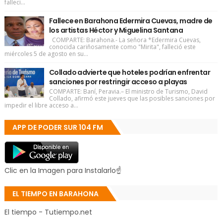
falleci...
Fallece en Barahona Edermira Cuevas, madre de
los artistas Héctor y Miguelina Santana
COMPARTE: Barahona.- La señora *Edermira Cuevas,
conocida cariñosamente como "Mirita", falleció este
miércoles 5 de agosto en su...
Collado advierte que hoteles podrían enfrentar
sanciones por restringir acceso a playas
COMPARTE: Baní, Peravia.– El ministro de Turismo, David
Collado, afirmó este jueves que las posibles sanciones por
impedir el libre acceso a...
APP DE PODER SUR 104 FM
Clic en la Imagen para Instalarlo☝
EL TIEMPO EN BARAHONA
El tiempo - Tutiempo.net