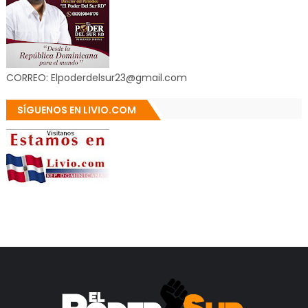
CORREO: Elpoderdelsur23@gmail.com
SÍGUENOS EN LIVIO.COM