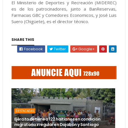
El Ministerio de Deportes y Recreación (MIDEREC)
es de los patrocinadores, junto a BanReservas,
Farmacias GBC y Comedores Economicos, y José Luis
Suero (Chigüete), es el director técnico.
SHARE THIS
Facebook
Twitter
Google+
DESTACADAS
Ejército detiene a 122 haitianos en condición
migratoria irregular en Dajabón y Santiago