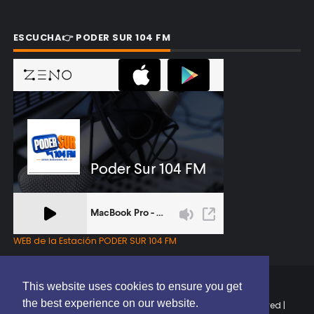
ESCUCHA👉 PODER SUR 104 FM
WEB de la Estación PODER SUR 104 FM
This website uses cookies to ensure you get
the best experience on our website.
Copyright © 2025 | EL PODER DEL SUR RD | All Rights Reserved |