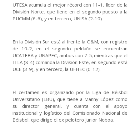
UTESA acumula el mejor récord con 11-1, líder de la
División Norte, que tiene en el segundo puesto a la
PUCMM (6-6), y en tercero, UNISA (2-10).
En la División Sur está al frente la O&M, con registro
de 10-2, en el segundo peldaño se encuentran
UCATEBA y UNAPEC, ambos con 7-5; mientras que el
ITLA (8-4) comanda la División Este, en segundo está
UCE (3-9), y en tercero, la UFHEC (0-12).
El certamen es organizado por la Liga de Béisbol
Universitario (LBU), que tiene a Manny López como
su director general, y cuenta con el apoyo
institucional y logístico del Comisionado Nacional de
Béisbol, que dirige el ex pelotero Junior Noboa.