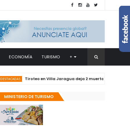
ECONOMÍA
TURISMO
+
Tiroteo en Villa Jaragua deja 2 muertos y 2 heridos
DAS
MINISTERIO DE TURISMO