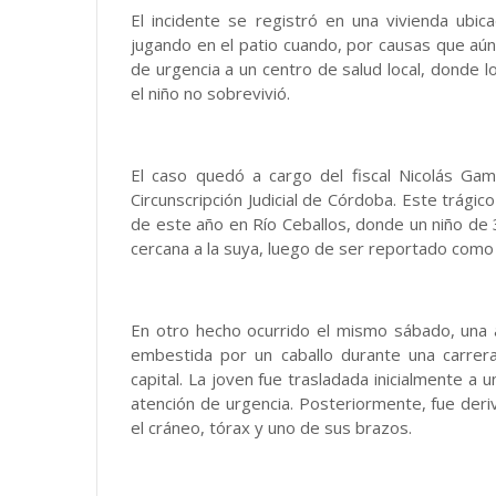
El incidente se registró en una vivienda ubic
jugando en el patio cuando, por causas que aún 
de urgencia a un centro de salud local, donde 
el niño no sobrevivió.
El caso quedó a cargo del fiscal Nicolás Gamb
Circunscripción Judicial de Córdoba. Este trági
de este año en Río Ceballos, donde un niño de 3
cercana a la suya, luego de ser reportado como
En otro hecho ocurrido el mismo sábado, una 
embestida por un caballo durante una carrer
capital. La joven fue trasladada inicialmente a 
atención de urgencia. Posteriormente, fue deriv
el cráneo, tórax y uno de sus brazos.