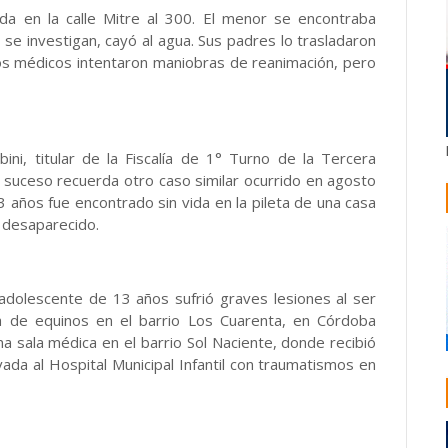
ada en la calle Mitre al 300. El menor se encontraba
se investigan, cayó al agua. Sus padres lo trasladaron
los médicos intentaron maniobras de reanimación, pero
ini, titular de la Fiscalía de 1° Turno de la Tercera
co suceso recuerda otro caso similar ocurrido en agosto
 años fue encontrado sin vida en la pileta de una casa
 desaparecido.
adolescente de 13 años sufrió graves lesiones al ser
a de equinos en el barrio Los Cuarenta, en Córdoba
una sala médica en el barrio Sol Naciente, donde recibió
ada al Hospital Municipal Infantil con traumatismos en