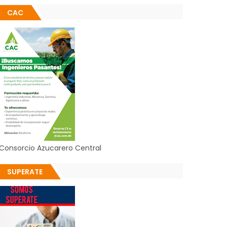
CAC
Consorcio Azucarero Central
SUPERATE