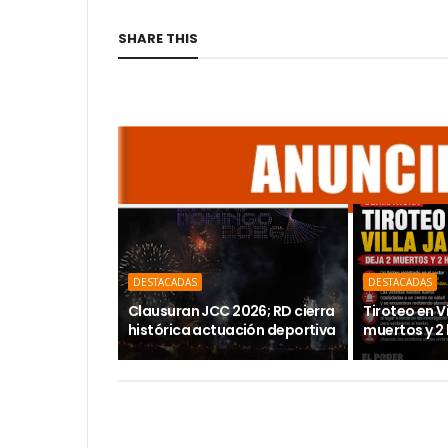
SHARE THIS
DESTACADAS
DESTACADAS
Clausuran JCC 2026; RD cierra
Tiroteo en V
histórica actuación deportiva
muertos y 2