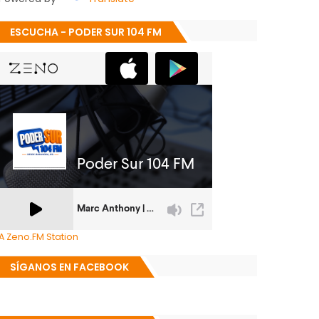
ESCUCHA - PODER SUR 104 FM
A Zeno.FM Station
SÍGANOS EN FACEBOOK