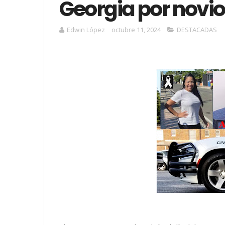
Georgia por novio
Edwin López
octubre 11, 2024
DESTACADAS