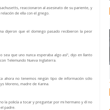
achusetts, reaccionaron al asesinato de su pariente, y
elación de ella con el griego.
na dijeron que el domingo pasado recibieron la peor
o sea que uno nunca esperaba algo así”, dijo en llanto
 con Telemundo Nueva Inglaterra.
a ahora no tenemos ningún tipo de información sólo
adys Moreno, madre de Karina.
 la policía a tocar y preguntar por mi hermano y él no
el padre.