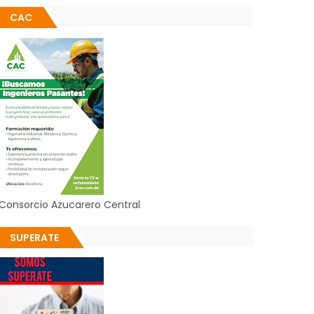
CAC
Consorcio Azucarero Central
SUPERATE