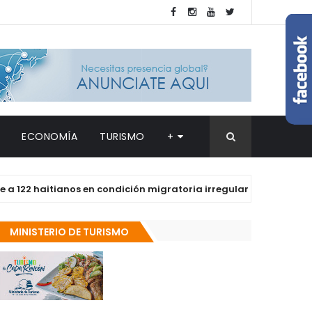
ECONOMÍA
TURISMO
+
2 haitianos en condición migratoria irregular en Dajabón y Sant
MINISTERIO DE TURISMO