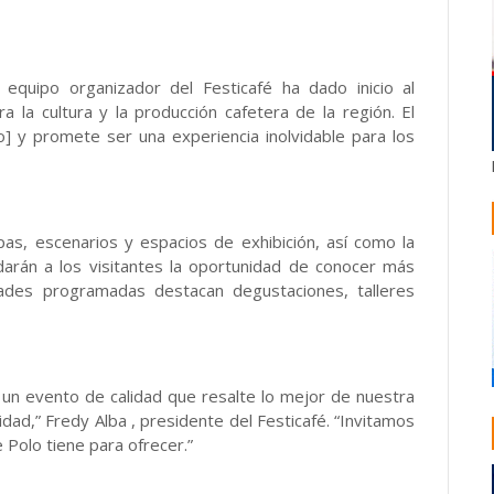
uipo organizador del Festicafé ha dado inicio al
la cultura y la producción cafetera de la región. El
to] y promete ser una experiencia inolvidable para los
rpas, escenarios y espacios de exhibición, así como la
darán a los visitantes la oportunidad de conocer más
dades programadas destacan degustaciones, talleres
un evento de calidad que resalte lo mejor de nuestra
idad,” Fredy Alba , presidente del Festicafé. “Invitamos
 Polo tiene para ofrecer.”