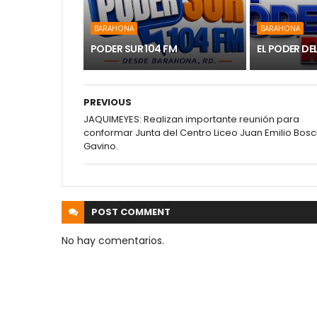
BARAHONA
BARAHONA
PODER SUR 104 FM
EL PODER DE
PREVIOUS
JAQUIMEYES: Realizan importante reunión para
conformar Junta del Centro Liceo Juan Emilio Bos
Gavino.
POST
COMMENT
No hay comentarios.