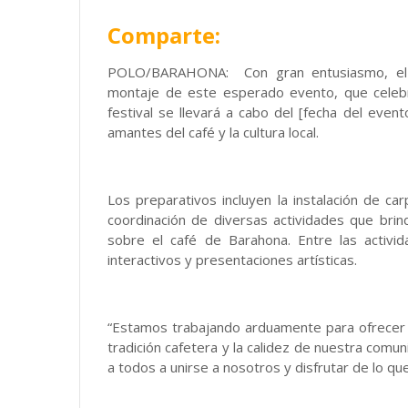
Comparte:
POLO/BARAHONA: Con gran entusiasmo, el eq
montaje de este esperado evento, que celebra 
festival se llevará a cabo del [fecha del even
amantes del café y la cultura local.
Los preparativos incluyen la instalación de ca
coordinación de diversas actividades que brin
sobre el café de Barahona. Entre las activi
interactivos y presentaciones artísticas.
“Estamos trabajando arduamente para ofrecer 
tradición cafetera y la calidez de nuestra comun
a todos a unirse a nosotros y disfrutar de lo que