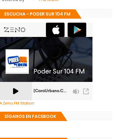
ESCUCHA - PODER SUR 104 FM
A Zeno.FM Station
SÍGANOS EN FACEBOOK