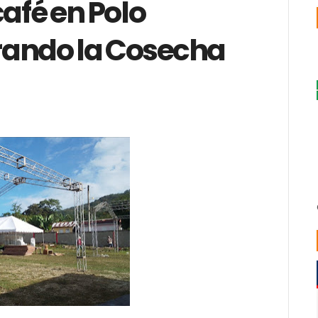
café en Polo
rando la Cosecha