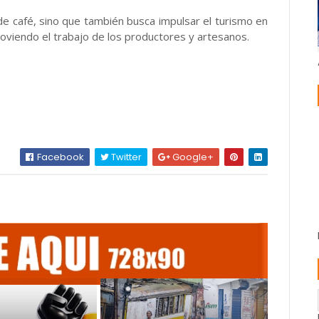
 de café, sino que también busca impulsar el turismo en
moviendo el trabajo de los productores y artesanos.
Facebook
Twitter
Google+