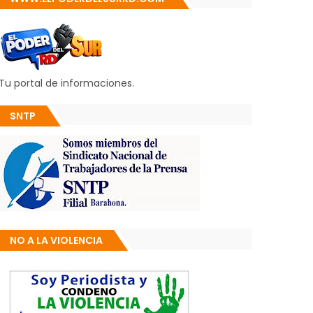
Tu portal de informaciones.
SNTP
NO A LA VIOLENCIA