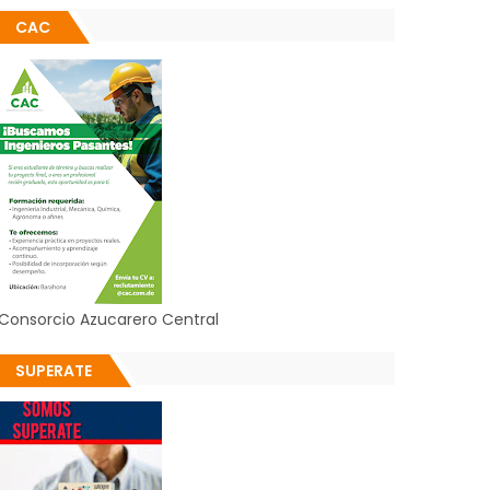
CAC
Consorcio Azucarero Central
SUPERATE