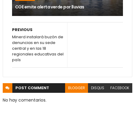
COE emite alerta verde por lluvias
PREVIOUS
Minerd instalará buzón de
denuncias en su sede
central y en las 18
regionales educativas del
país
POST
COMMENT
BLOGGER
DISQUS
FACEBOOK
No hay comentarios.