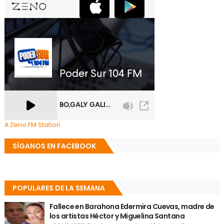
A Zeno.FM Station
SÍGANOS EN FACEBOOK
POPULARES DE LA SEMANA
Fallece en Barahona Edermira Cuevas, madre de
los artistas Héctor y Miguelina Santana