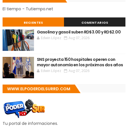
El tiempo - Tutiempo.net
RECIENTES
COMENTARIOS
Gasolina y gasoil suben RD$3.00 y RD$2.00
Edwin López
Aug 07, 2026
SNS proyecta 150 hospitales operen con
mayor autonomía en los próximos dos años
Edwin López
Aug 07, 2026
WWW.ELPODERDELSURRD.COM
Tu portal de informaciones.