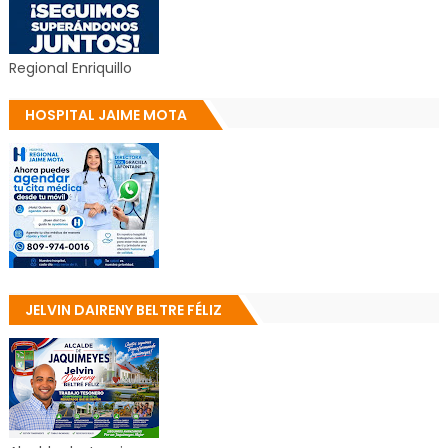
Regional Enriquillo
HOSPITAL JAIME MOTA
JELVIN DAIRENY BELTRE FÉLIZ