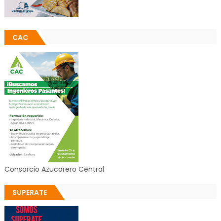
CAC
Consorcio Azucarero Central
SUPERATE