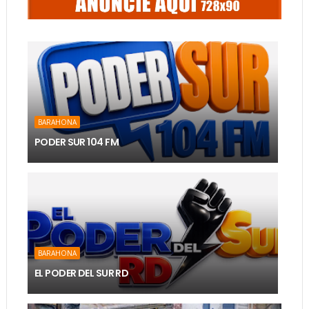
BARAHONA
PODER SUR 104 FM
BARAHONA
EL PODER DEL SUR RD