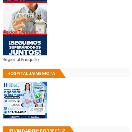
Regional Enriquillo
HOSPITAL JAIME MOTA
JELVIN DAIRENY BELTRE FÉLIZ