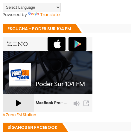
Powered by
Translate
ESCUCHA - PODER SUR 104 FM
A Zeno.FM Station
SÍGANOS EN FACEBOOK