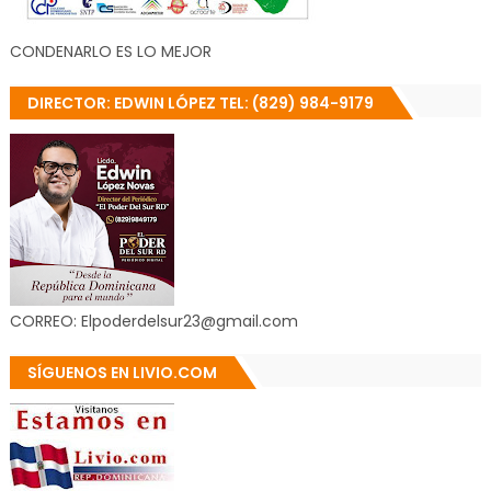
CONDENARLO ES LO MEJOR
DIRECTOR: EDWIN LÓPEZ TEL: (829) 984-9179
CORREO: Elpoderdelsur23@gmail.com
SÍGUENOS EN LIVIO.COM