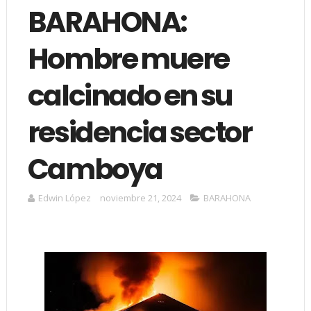
BARAHONA:
Hombre muere
calcinado en su
residencia sector
Camboya
Edwin López
noviembre 21, 2024
BARAHONA