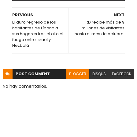
PREVIOUS
NEXT
El duro regreso de los
RD recibe más de 9
habitantes de Líbano a
millones de visitantes
sus hogares tras el alto el
hasta el mes de octubre.
fuego entre Israel y
Hezbolá
POST
COMMENT
BLOGGER
DISQUS
FACEBOOK
No hay comentarios.