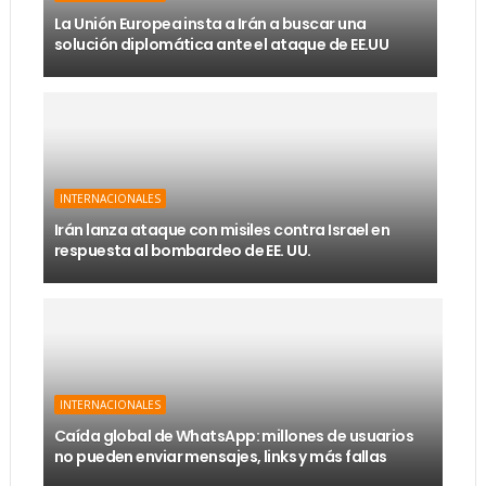
La Unión Europea insta a Irán a buscar una
solución diplomática ante el ataque de EE.UU
INTERNACIONALES
Irán lanza ataque con misiles contra Israel en
respuesta al bombardeo de EE. UU.
INTERNACIONALES
Caída global de WhatsApp: millones de usuarios
no pueden enviar mensajes, links y más fallas