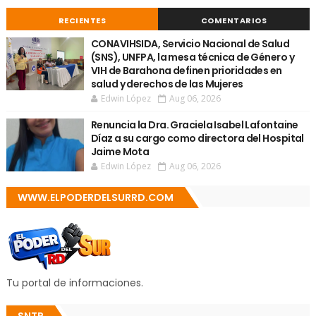
RECIENTES
COMENTARIOS
CONAVIHSIDA, Servicio Nacional de Salud
(SNS), UNFPA, la mesa técnica de Género y
VIH de Barahona definen prioridades en
salud y derechos de las Mujeres
Edwin López
Aug 06, 2026
Renuncia la Dra. Graciela Isabel Lafontaine
Díaz a su cargo como directora del Hospital
Jaime Mota
Edwin López
Aug 06, 2026
WWW.ELPODERDELSURRD.COM
Tu portal de informaciones.