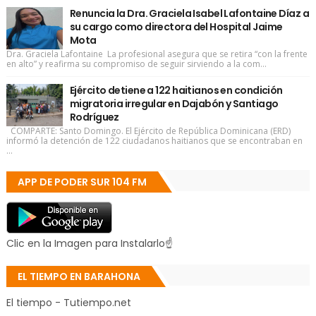
Renuncia la Dra. Graciela Isabel Lafontaine Díaz a
su cargo como directora del Hospital Jaime
Mota
Dra. Graciela Lafontaine La profesional asegura que se retira “con la frente
en alto” y reafirma su compromiso de seguir sirviendo a la com...
Ejército detiene a 122 haitianos en condición
migratoria irregular en Dajabón y Santiago
Rodríguez
COMPARTE: Santo Domingo. El Ejército de República Dominicana (ERD)
informó la detención de 122 ciudadanos haitianos que se encontraban en
...
APP DE PODER SUR 104 FM
Clic en la Imagen para Instalarlo☝
EL TIEMPO EN BARAHONA
El tiempo - Tutiempo.net