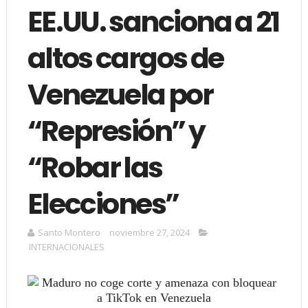
EE.UU. sanciona a 21
altos cargos de
Venezuela por
“Represión” y
“Robar las
Elecciones”
Santo Montero
noviembre 27, 2024
INTERNACIONALES