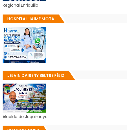
Regional Enriquillo
HOSPITAL JAIME MOTA
JELVIN DAIRENY BELTRE FÉLIZ
Alcalde de Jaquimeyes