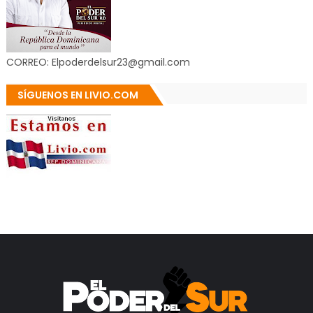
CORREO: Elpoderdelsur23@gmail.com
SÍGUENOS EN LIVIO.COM