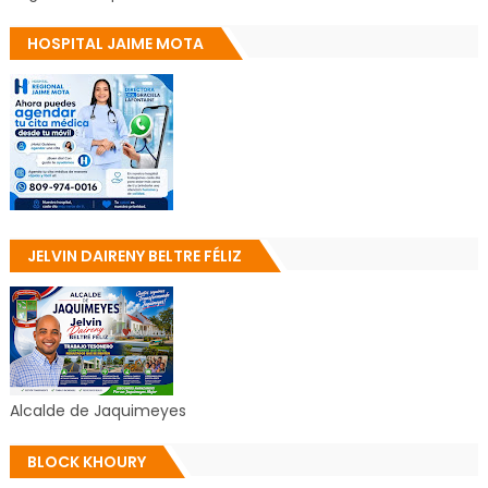
HOSPITAL JAIME MOTA
JELVIN DAIRENY BELTRE FÉLIZ
Alcalde de Jaquimeyes
BLOCK KHOURY