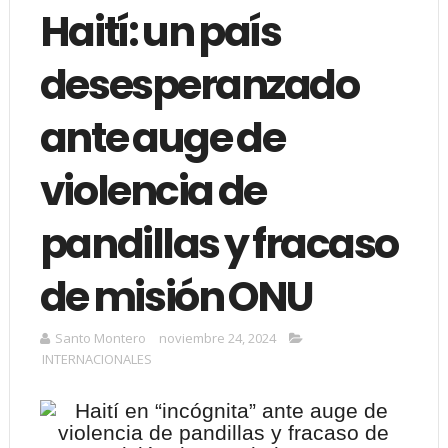
Haití: un país
desesperanzado
ante auge de
violencia de
pandillas y fracaso
de misión ONU
Santo Montero
noviembre 24, 2024
INTERNACIONALES