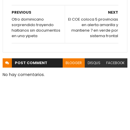
PREVIOUS
NEXT
Otro dominicano
El COE coloca 5 provincias
sorprendido trayendo
en alerta amarilla y
haitianos sin documentos
mantiene 7 en verde por
en una yipeta
sistema frontal
POST
COMMENT
BLOGGER
DISQUS
FACEBOOK
No hay comentarios.