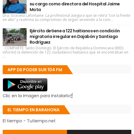
su cargo como directora del Hospital Jaime
Mota
Dra. Graciela Lafontaine La profesional asegura que se retira “con la frente
en alto” y reafirma su compromiso de seguir sirviendo a la com...
Ejército detiene a 122 haitianos en condición
migratoria irregular en Dajabón y Santiago
Rodríguez
COMPARTE: Santo Domingo. El Ejército de República Dominicana (ERD)
informó la detención de 122 ciudadanos haitianos que se encontraban en
...
APP DE PODER SUR 104 FM
Clic en la Imagen para Instalarlo☝
EL TIEMPO EN BARAHONA
El tiempo - Tutiempo.net