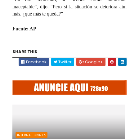
inaceptable”, dijo. “Pero si la situación se deteriora aún
más, ¿qué más te queda?”
Fuente: AP
SHARE THIS
Facebook
Twitter
Google+
INTERNACIONALES