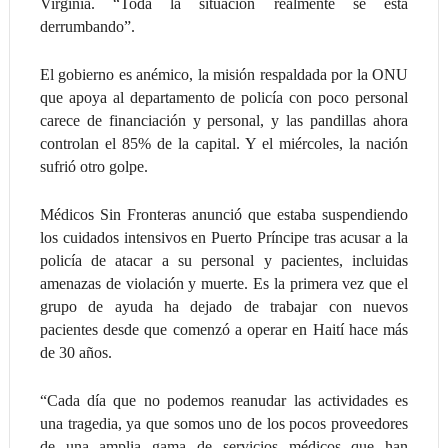
Virginia. “Toda la situación realmente se está
derrumbando”.
El gobierno es anémico, la misión respaldada por la ONU
que apoya al departamento de policía con poco personal
carece de financiación y personal, y las pandillas ahora
controlan el 85% de la capital. Y el miércoles, la nación
sufrió otro golpe.
Médicos Sin Fronteras anunció que estaba suspendiendo
los cuidados intensivos en Puerto Príncipe tras acusar a la
policía de atacar a su personal y pacientes, incluidas
amenazas de violación y muerte. Es la primera vez que el
grupo de ayuda ha dejado de trabajar con nuevos
pacientes desde que comenzó a operar en Haití hace más
de 30 años.
“Cada día que no podemos reanudar las actividades es
una tragedia, ya que somos uno de los pocos proveedores
de una amplia gama de servicios médicos que han