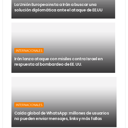
La Unión Europea insta a Irán a buscar una
solución diplomática ante el ataque de EE.UU
INTERNACIONALES
Irán lanza ataque con misiles contra Israel en
respuesta al bombardeo de EE. UU.
INTERNACIONALES
Caída global de WhatsApp: millones de usuarios
no pueden enviar mensajes, links y más fallas