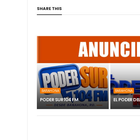
SHARE THIS
BARAHONA
BARAHONA
PODER SUR 104 FM
EL PODER DE