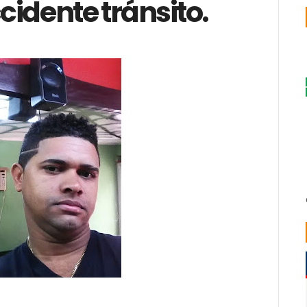
idente tránsito.