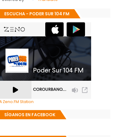
ESCUCHA - PODER SUR 104 FM
A Zeno.FM Station
SÍGANOS EN FACEBOOK