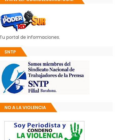
Tu portal de informaciones.
SNTP
NO A LA VIOLENCIA