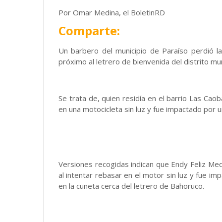
Por Omar Medina, el BoletinRD
Comparte:
Un barbero del municipio de Paraíso perdió la
próximo al letrero de bienvenida del distrito mu
Se trata de, quien residía en el barrio Las Cao
en una motocicleta sin luz y fue impactado por
Versiones recogidas indican que Endy Feliz Medi
al intentar rebasar en el motor sin luz y fue im
en la cuneta cerca del letrero de Bahoruco.