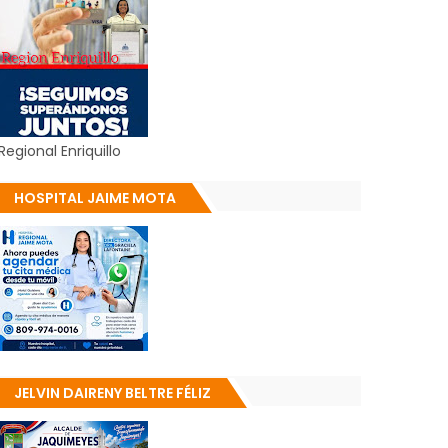
Regional Enriquillo
HOSPITAL JAIME MOTA
JELVIN DAIRENY BELTRE FÉLIZ