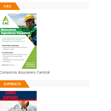
CAC
Consorcio Azucarero Central
SUPERATE