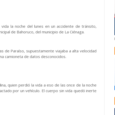
 vida la noche del lunes en un accidente de tránsito,
nicipal de Bahoruco, del municipio de La Ciénaga.
bas de Paraíso, supuestamente viajaba a alta velocidad
 una camioneta de datos desconocidos.
na, quien perdió la vida a eso de las once de la noche
pactado por un vehículo. El cuerpo sin vida quedó inerte