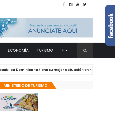
ECONOMÍA
TURISMO
+
a Dominicana tiene su mejor actuación en historia JCC
MINISTERIO DE TURISMO