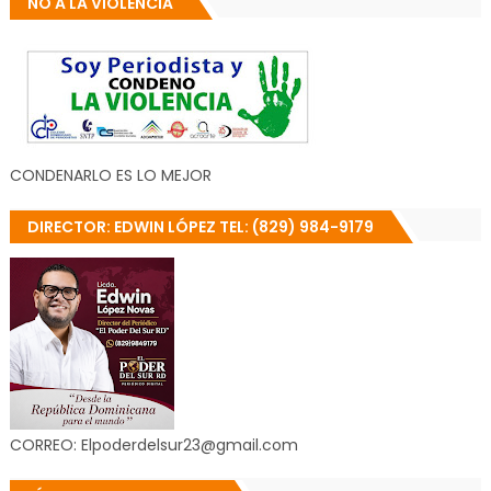
NO A LA VIOLENCIA
CONDENARLO ES LO MEJOR
DIRECTOR: EDWIN LÓPEZ TEL: (829) 984-9179
CORREO: Elpoderdelsur23@gmail.com