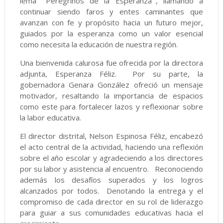
lema ¨Peregrinos de la Esperanza¨, llamando a
continuar siendo faros y entes caminantes que
avanzan con fe y propósito hacia un futuro mejor,
guiados por la esperanza como un valor esencial
como necesita la educación de nuestra región.
Una bienvenida calurosa fue ofrecida por la directora
adjunta, Esperanza Féliz. Por su parte, la
gobernadora Genara González ofreció un mensaje
motivador, resaltando la importancia de espacios
como este para fortalecer lazos y reflexionar sobre
la labor educativa.
El director distrital, Nelson Espinosa Féliz, encabezó
el acto central de la actividad, haciendo una reflexión
sobre el año escolar y agradeciendo a los directores
por su labor y asistencia al encuentro. Reconociendo
además los desafíos superados y los logros
alcanzados por todos. Denotando la entrega y el
compromiso de cada director en su rol de liderazgo
para guiar a sus comunidades educativas hacia el