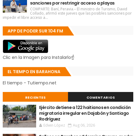
sanciones por restringir acceso a playas
COMPARTE: Baní, Peravia.– El ministro de Turismo, David
Collado, afirmó este jueves que las posibles sanciones por
impedir el libre acceso a...
APP DE PODER SUR 104 FM
Clic en la Imagen para Instalarlo☝
EL TIEMPO EN BARAHONA
El tiempo - Tutiempo.net
RECIENTES
COMENTARIOS
Ejército detiene a 122 haitianos en condición
migratoria irregular en Dajabón y Santiago
Rodríguez
Edwin López
Aug 06, 2026