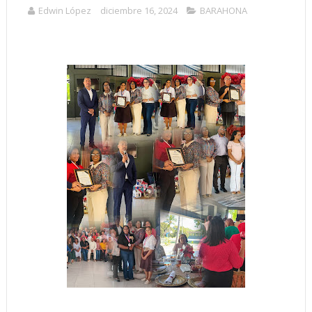
Edwin López
diciembre 16, 2024
BARAHONA