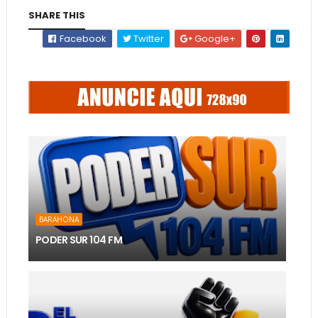
SHARE THIS
Facebook
Twitter
Google+
BARAHONA
PODER SUR 104 FM