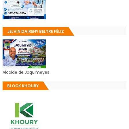
JELVIN DAIRENY BELTRE FÉLIZ
Alcalde de Jaquimeyes
BLOCK KHOURY