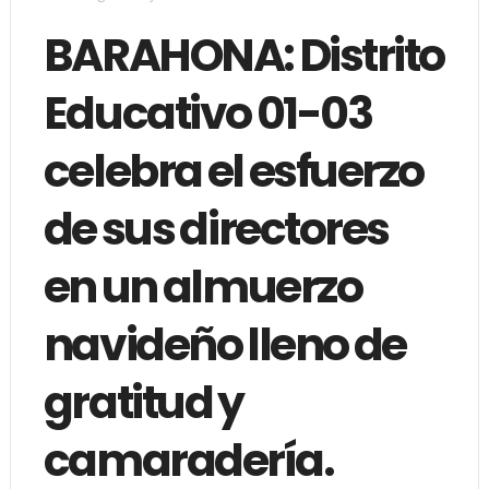
BARAHONA: Distrito
Educativo 01-03
celebra el esfuerzo
de sus directores
en un almuerzo
navideño lleno de
gratitud y
camaradería.