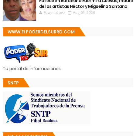
Fallece en Barahona Edermira Cuevas, madre
de los artistas Héctor y Miguelina Santana
Edwin López
Aug 05, 2026
WWW.ELPODERDELSURRD.COM
Tu portal de informaciones.
SNTP